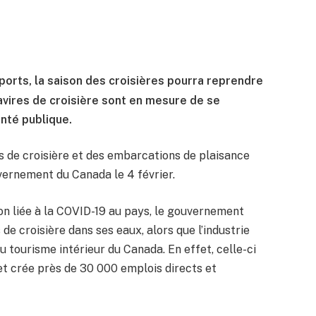
orts, la saison des croisières pourra reprendre
avires de croisière sont en mesure de se
nté publique.
res de croisière et des embarcations de plaisance
uvernement du Canada le 4 février.
tion liée à la COVID-19 au pays, le gouvernement
de croisière dans ses eaux, alors que l’industrie
 tourisme intérieur du Canada. En effet, celle-ci
et crée près de 30 000 emplois directs et