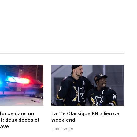
 fonce dans un
La 11e Classique KR a lieu ce
 : deux décès et
week-end
rave
4 août 2026