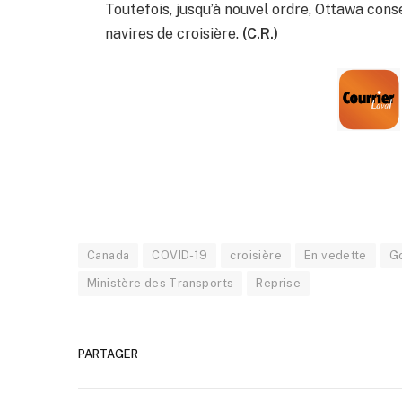
Toutefois, jusqu’à nouvel ordre, Ottawa conse
navires de croisière.
(C.R.)
Canada
COVID-19
croisière
En vedette
G
Ministère des Transports
Reprise
PARTAGER