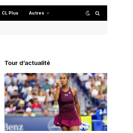
CL Plus
Autres
Tour d’actualité