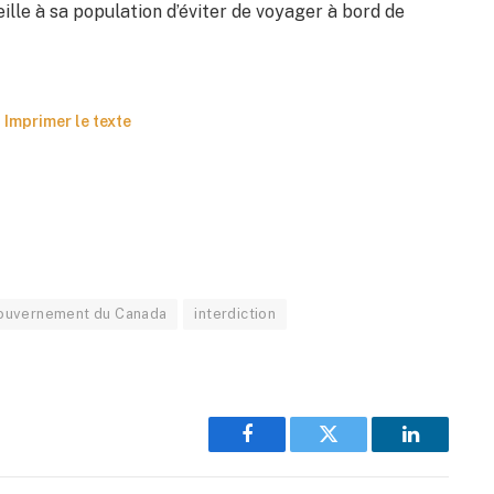
ille à sa population d’éviter de voyager à bord de
Imprimer le texte
ouvernement du Canada
interdiction
Facebook
Twitter
LinkedIn