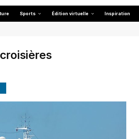
ture
Sports
Édition virtuelle
Inspiration
croisières