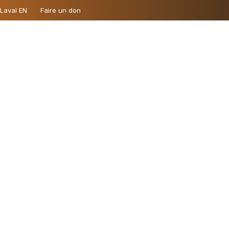
 Laval EN
Faire un don