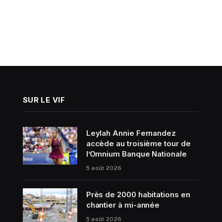
SUR LE VIF
Leylah Annie Fernandez
accède au troisième tour de
l’Omnium Banque Nationale
5 août 2026
Près de 2000 habitations en
chantier à mi-année
5 août 2026