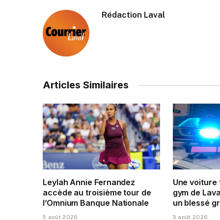
Rédaction Laval
Articles Similaires
Leylah Annie Fernandez
Une voiture
accède au troisième tour de
gym de Laval
l’Omnium Banque Nationale
un blessé g
5 août 2026
5 août 2026