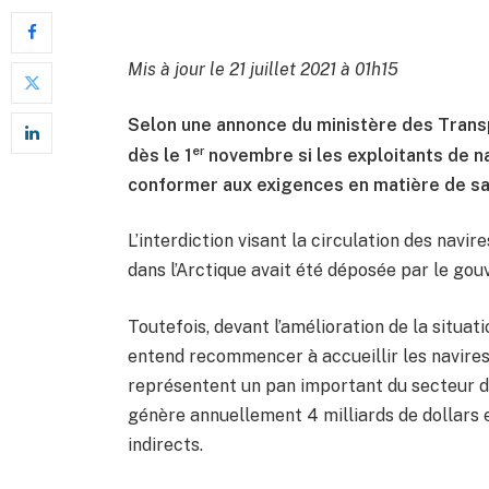
Mis à jour le 21 juillet 2021 à 01h15
Selon une annonce du ministère des Transp
er
dès le 1
novembre si les exploitants de n
conformer aux exigences en matière de sa
L’interdiction visant la circulation des navi
dans l’Arctique avait été déposée par le go
Toutefois, devant l’amélioration de la situa
entend recommencer à accueillir les navires 
représentent un pan important du secteur du
génère annuellement 4 milliards de dollars 
indirects.