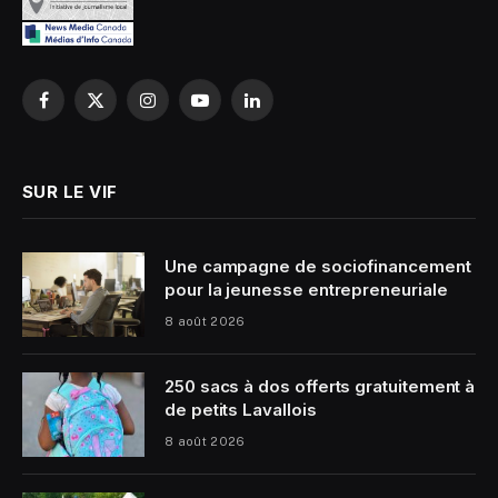
Facebook
X
Instagram
YouTube
LinkedIn
(Twitter)
SUR LE VIF
Une campagne de sociofinancement
pour la jeunesse entrepreneuriale
8 août 2026
250 sacs à dos offerts gratuitement à
de petits Lavallois
8 août 2026