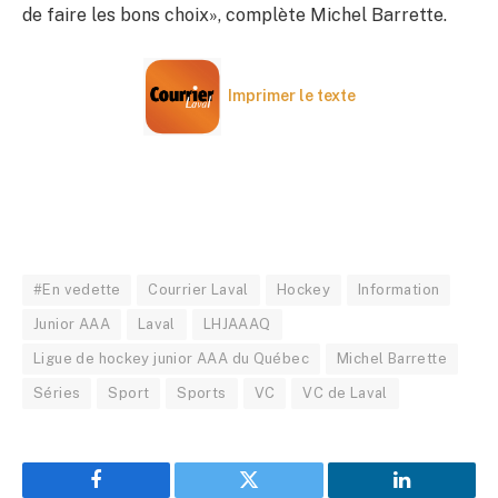
de faire les bons choix», complète Michel Barrette.
Imprimer le texte
#En vedette
Courrier Laval
Hockey
Information
Junior AAA
Laval
LHJAAAQ
Ligue de hockey junior AAA du Québec
Michel Barrette
Séries
Sport
Sports
VC
VC de Laval
Facebook
Twitter
LinkedIn