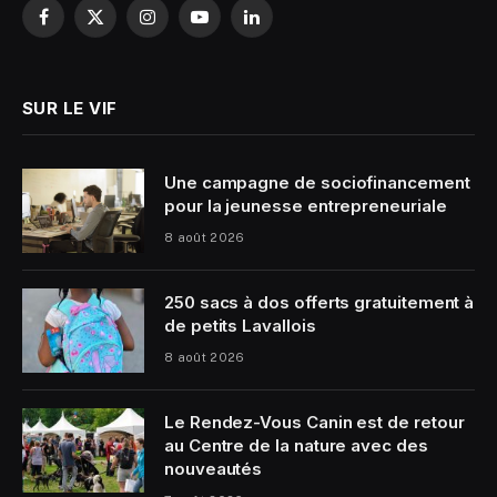
Facebook
X
Instagram
YouTube
LinkedIn
(Twitter)
SUR LE VIF
Une campagne de sociofinancement
pour la jeunesse entrepreneuriale
8 août 2026
250 sacs à dos offerts gratuitement à
de petits Lavallois
8 août 2026
Le Rendez-Vous Canin est de retour
au Centre de la nature avec des
nouveautés