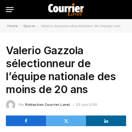
-
-
Home
Sports
Valerio Gazzola sélectionneur de l’équipe nationale des moins de 20 ans
Valerio Gazzola
sélectionneur de
l’équipe nationale des
moins de 20 ans
Par
Rédaction Courrier Laval
22 juin 2010