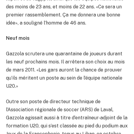
des moins de 23 ans, et moins de 22 ans. «Ce sera un
premier rassemblement. Ça me donnera une bonne
idée», a souligné l’homme de 46 ans.
Neuf mois
Gazzola scrutera une quarantaine de joueurs durant
les neuf prochains mois. Il arrêtera son choix au mois
de mars 2011. «Les gars auront la chance de prouver
qu’ils méritent un poste au sein de l’équipe nationale
U20.»
Outre son poste de directeur technique de
l’Association régionale de soccer (ARS) de Laval,
Gazzola agissait aussi à titre d’entraîneur-adjoint de la
formation U20, qui s’est classée au pied du podium aux
Jeux de la Francophonie, tenus au Liban, en octobre