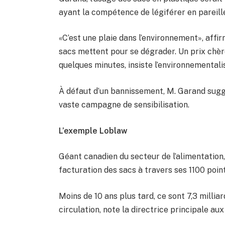
ayant la compétence de légiférer en pareill
«C’est une plaie dans l’environnement», affi
sacs mettent pour se dégrader. Un prix chèr
quelques minutes, insiste l’environnementali
À défaut d’un bannissement, M. Garand sugg
vaste campagne de sensibilisation.
L’exemple Loblaw
Géant canadien du secteur de l’alimentatio
facturation des sacs à travers ses 1100 points
Moins de 10 ans plus tard, ce sont 7,3 millia
circulation, note la directrice principale au