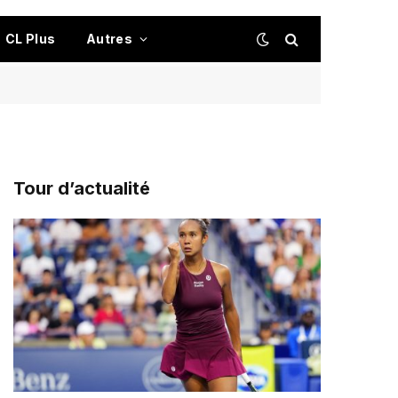
CL Plus
Autres
Tour d’actualité