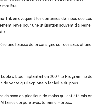
e matière.
rme-t-il, en évoquant les centaines d’années que ces
ement payé pour une utilisation souvent d’à peine
ste.
ère une hausse de la consigne sur ces sacs et une
n, Loblaw Ltée implantait en 2007 le Programme de
 de vente qu’il exploite à l’échelle du pays.
rds de sacs en plastique de moins qui ont été mis en
x Affaires corporatives, Johanne Héroux.