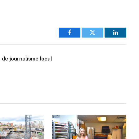
Facebook
Twitter
LinkedIn
 de journalisme local