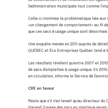
l’administration municipale tout comme l’im
Celle-ci minimise la problématique liée aux s
«un changement de comportement» au fil de
que ces sacs à usage unique sont désormais
Une enquête menée en 2011 auprès de détai
QUÉBEC et Éco Entreprises Québec tend à lu
Les résultats révèlent qu’entre 2007 et 2010,
de sacs d’emplettes à usage unique. En 2010, 
en circulation, informe le Service de l’envir
CRE en faveur
Reste que s’il n’en tenait qu’au directeur du
Garand, l’usage des sacs en plastique serait 