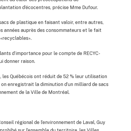
plantation d’écocentres, précise Mme Dufour.
acs de plastique en faisant valoir, entre autres,
s années auprès des consommateurs et le fait
 «recyclables».
llants d’importance pour le compte de RECYC-
i donner raison.
 les Québécois ont réduit de 52 % leur utilisation
on enregistrait la diminution d’un milliard de sacs
onnement de la Ville de Montréal.
 Conseil régional de l’environnement de Laval, Guy
prohibé sur l’ensemble du territoire, les Villes