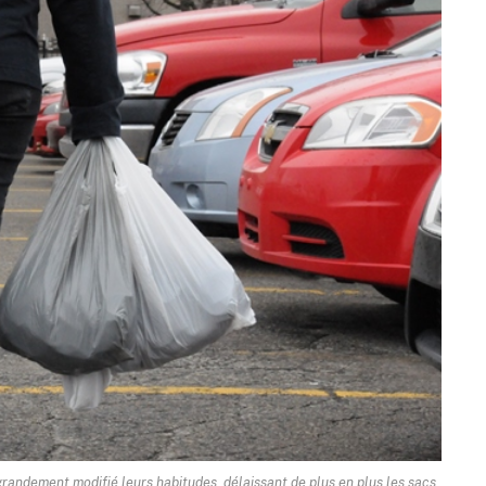
andement modifié leurs habitudes, délaissant de plus en plus les sacs