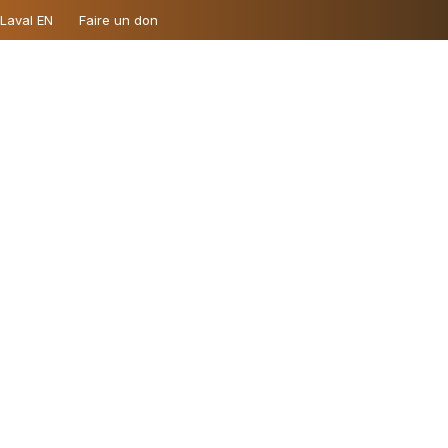
 Laval EN
Faire un don