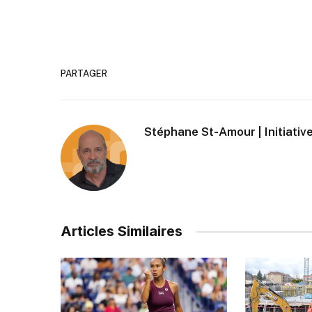
PARTAGER
Stéphane St-Amour | Initiative
Articles Similaires