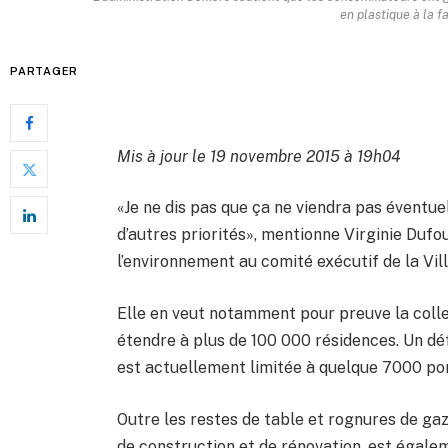
en plastique à la f
PARTAGER
Mis à jour le 19 novembre 2015 à 19h04
«Je ne dis pas que ça ne viendra pas éventue
d’autres priorités», mentionne Virginie Dufo
l’environnement au comité exécutif de la Vill
Elle en veut notamment pour preuve la colle
étendre à plus de 100 000 résidences. Un défi
est actuellement limitée à quelque 7000 po
Outre les restes de table et rognures de gaz
de construction et de rénovation, est égal