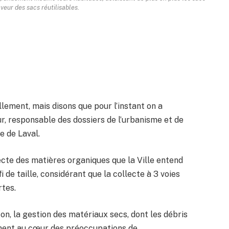
aveur des sacs réutilisables.
llement, mais disons que pour l’instant on a
ur, responsable des dossiers de l’urbanisme et de
e de Laval.
cte des matières organiques que la Ville entend
 de taille, considérant que la collecte à 3 voies
rtes.
on, la gestion des matériaux secs, dont les débris
ement au cœur des préoccupations de