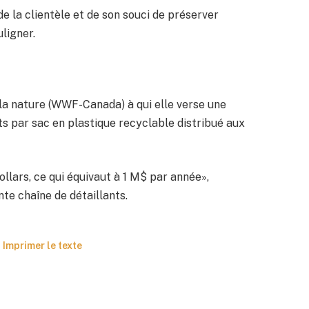
e la clientèle et de son souci de préserver
ligner.
la nature (WWF-Canada) à qui elle verse une
nts par sac en plastique recyclable distribué aux
ollars, ce qui équivaut à 1 M$ par année»,
te chaîne de détaillants.
Imprimer le texte