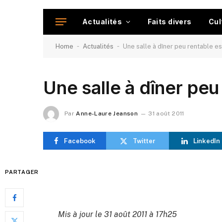
Actualités
Faits divers
Cul
-
-
Home
Actualités
Une salle à dîner peu rentable e
Une salle à dîner pe
Par
Anne-Laure Jeanson
31 août 2011
Facebook
Twitter
LinkedIn
PARTAGER
Mis à jour le 31 août 2011 à 17h25