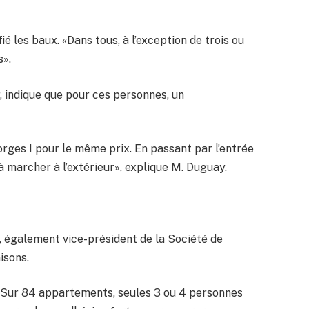
fié les baux. «Dans tous, à l’exception de trois ou
s».
r, indique que pour ces personnes, un
rges I pour le même prix. En passant par l’entrée
à marcher à l’extérieur», explique M. Duguay.
, également vice-président de la Société de
isons.
. Sur 84 appartements, seules 3 ou 4 personnes