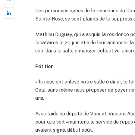
Des personnes âgées de la résidence du Doma
Sainte-Rose, se sont plaints de la suppressio
Mathieu Duguay, qui a acquis la résidence po
locataires le 20 juin afin de leur annoncer la
soir, dans la salle à manger collective, ainsi
Pétition
«Ils nous ont enlevé notre salle à dîner, le 1er
Cela, sans même nous proposer de payer nos
ans.
Avec l’aide du député de Vimont, Vincent Auc
pour que soit «maintenu le service de repas
avaient signé, début août.