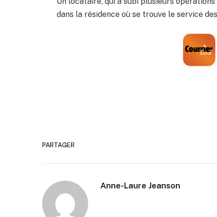
Un locataire, qui a subi plusieurs opération
dans la résidence où se trouve le service des
PARTAGER
Anne-Laure Jeanson