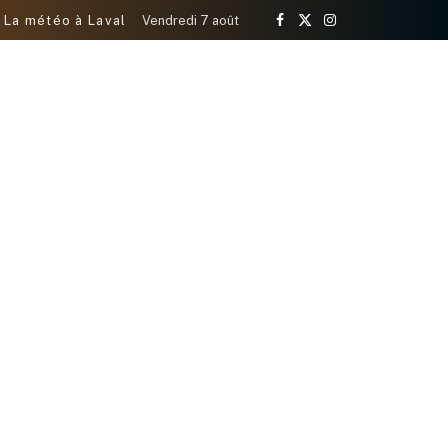
La météo à Laval
Vendredi 7 août
Facebook
X
Instagram
(Twitter)