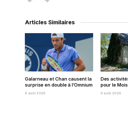
Articles Similaires
Galarneau et Chan causent la
Des activité
surprise en double à l’Omnium
pour le Mois
6 août 2026
6 août 2026