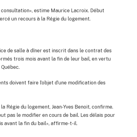
e consultation», estime Maurice Lacroix. Début
ercé un recours à la Régie du logement.
ice de salle à dîner est inscrit dans le contrat des
rmés trois mois avant la fin de leur bail, en vertu
u Québec.
ts doivent faire l’objet d’une modification des
 la Régie du logement, Jean-Yves Benoit, confirme.
 peut pas le modifier en cours de bail. Les délais pour
 avant la fin du bail», affirme-t-il.