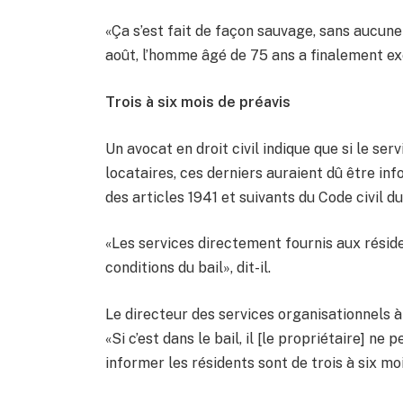
«Ça s’est fait de façon sauvage, sans aucun
août, l’homme âgé de 75 ans a finalement ex
Trois à six mois de préavis
Un avocat en droit civil indique que si le serv
locataires, ces derniers auraient dû être info
des articles 1941 et suivants du Code civil d
«Les services directement fournis aux résiden
conditions du bail», dit-il.
Le directeur des services organisationnels à
«Si c’est dans le bail, il [le propriétaire] ne
informer les résidents sont de trois à six mois