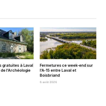
s gratuites à Laval
Fermetures ce week-end sur
 de l’Archéologie
l’A-15 entre Laval et
Boisbriand
6 août 2026