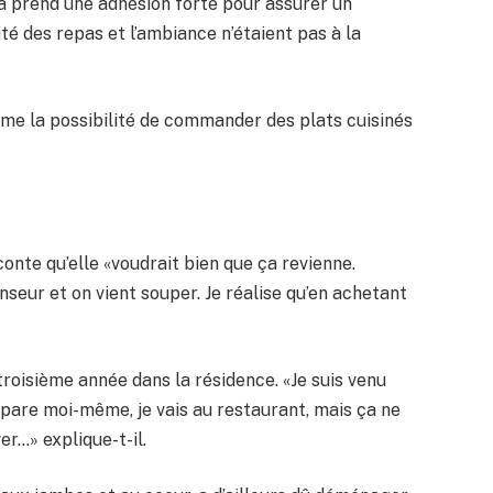
 ça prend une adhésion forte pour assurer un
ité des repas et l’ambiance n’étaient pas à la
mme la possibilité de commander des plats cuisinés
onte qu’elle «voudrait bien que ça revienne.
enseur et on vient souper. Je réalise qu’en achetant
roisième année dans la résidence. «Je suis venu
répare moi-même, je vais au restaurant, mais ça ne
er…» explique-t-il.