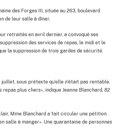
ine des Forges III, située au 263, boulevard
n de leur salle à dîner.
ur retraités en avril dernier, a convoqué ses
 suppression des services de repas, le midi et le
 que la suppression de trois gardes de sécurité.
 juillet, sous prétexte qu’elle n’était pas rentable.
 repas plus chers», indique Jeanne Blanchard, 82
lair, Mme Blanchard a fait circuler une pétition
 en salle à manger». Une quarantaine de personnes