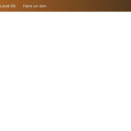
 Laval EN
Faire un don