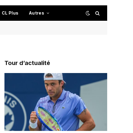
CL Plus
Autres
Tour d’actualité