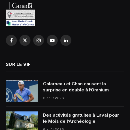
Facebook
X
Instagram
YouTube
LinkedIn
(Twitter)
SUR LE VIF
Galarneau et Chan causent la
surprise en double à l’Omnium
6 août 2026
Des activités gratuites à Laval pour
le Mois de l’Archéologie
6 août 2026