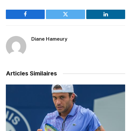
Facebook
Twitter
LinkedIn
Diane Hameury
Articles Similaires