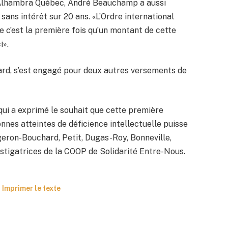
d’Alhambra Québec, André Beauchamp a aussi
ans intérêt sur 20 ans. «L’Ordre international
ue c’est la première fois qu’un montant de cette
i».
hard, s’est engagé pour deux autres versements de
 qui a exprimé le souhait que cette première
nes atteintes de déficience intellectuelle puisse
geron-Bouchard, Petit, Dugas-Roy, Bonneville,
nstigatrices de la COOP de Solidarité Entre-Nous.
Imprimer le texte