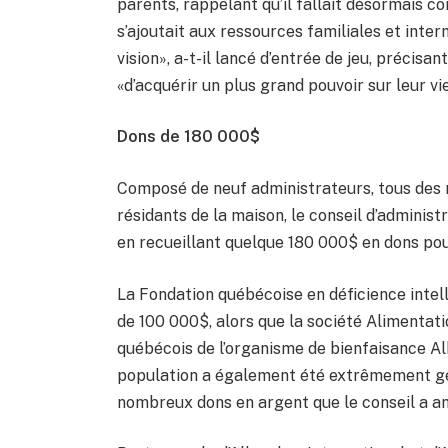
parents, rappelant qu’il fallait désormais 
s’ajoutait aux ressources familiales et int
vision», a-t-il lancé d’entrée de jeu, précis
«d’acquérir un plus grand pouvoir sur leur vie
Dons de 180 000$
Composé de neuf administrateurs, tous des 
résidants de la maison, le conseil d’administ
en recueillant quelque 180 000$ en dons pour
La Fondation québécoise en déficience intel
de 100 000$, alors que la société Alimentat
québécois de l’organisme de bienfaisance Al
population a également été extrêmement gé
nombreux dons en argent que le conseil a a