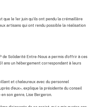
st que le 1er juin qu’ils ont pendu la crémaillère
ux artisans qui ont rendu possible la réalisation
P de Solidarité Entre-Nous a permis d’offrir à ces
 51 ans un hébergement correspondant à leurs
eillant et chaleureux avec du personnel
près d’eux», explique la présidente du conseil
 en son genre, Lise Bergeron.