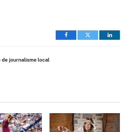
Facebook
Twitter
LinkedIn
 de journalisme local