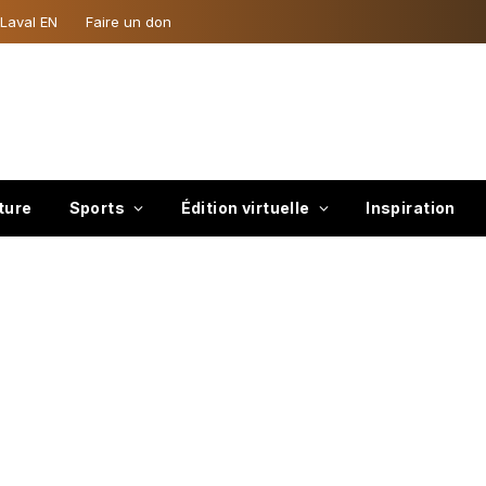
 Laval EN
Faire un don
ture
Sports
Édition virtuelle
Inspiration