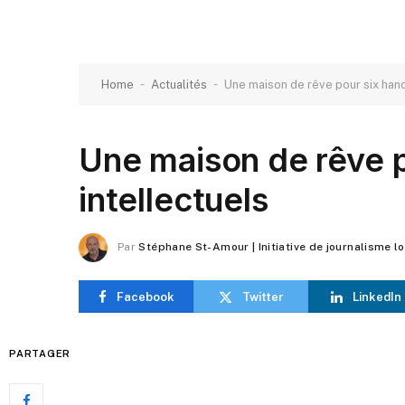
-
-
Home
Actualités
Une maison de rêve pour six hand
Une maison de rêve 
intellectuels
Par
Stéphane St-Amour | Initiative de journalisme l
Facebook
Twitter
LinkedIn
PARTAGER