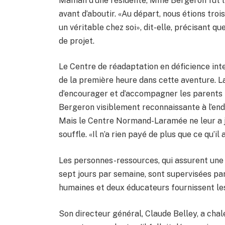
Maman d’une résidente, Mme Bergeron fut l’â
avant d’aboutir. «Au départ, nous étions troi
un véritable chez soi», dit-elle, précisant qu
de projet.
Le Centre de réadaptation en déficience int
de la première heure dans cette aventure. La
d’encourager et d’accompagner les parents 
Bergeron visiblement reconnaissante à l’end
Mais le Centre Normand-Laramée ne leur a ja
souffle. «Il n’a rien payé de plus que ce qu’il
Les personnes-ressources, qui assurent une 
sept jours par semaine, sont supervisées par 
humaines et deux éducateurs fournissent les
Son directeur général, Claude Belley, a chal