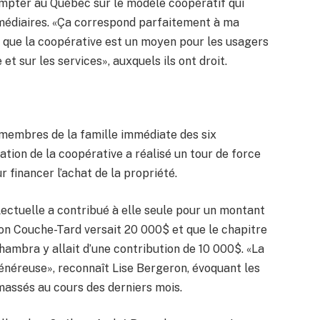
compter au Québec sur le modèle coopératif qui
ermédiaires. «Ça correspond parfaitement à ma
ant que la coopérative est un moyen pour les usagers
 et sur les services», auxquels ils ont droit.
membres de la famille immédiate des six
ration de la coopérative a réalisé un tour de force
 financer l’achat de la propriété.
lectuelle a contribué à elle seule pour un montant
ion Couche-Tard versait 20 000$ et que le chapitre
hambra y allait d’une contribution de 10 000$. «La
néreuse», reconnaît Lise Bergeron, évoquant les
massés au cours des derniers mois.