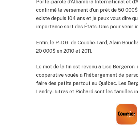
Porte-parole d’Alhambra International et 
confirmé le versement d’un prêt de 50 000$ s
existe depuis 104 ans et je peux vous dire q
importance sort des États-Unis pour venir ic
Enfin, le P.-D.G. de Couche-Tard, Alain Bouc
20 000$ en 2010 et 2011.
Le mot de la fin est revenu à Lise Bergeron,
coopérative vouée à l’hébergement de person
faire des petits partout au Québec. Les Ber
Landry-Jutras et Richard sont les familles i