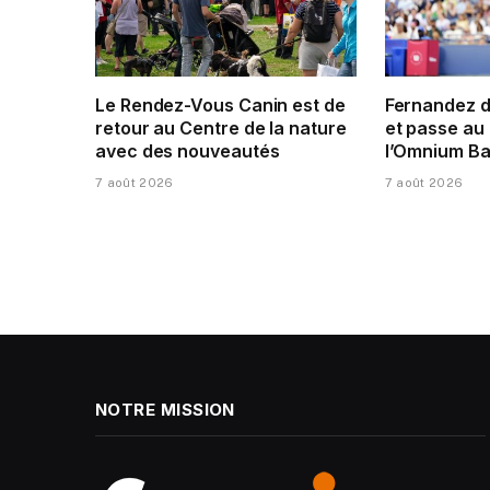
Le Rendez-Vous Canin est de
Fernandez 
retour au Centre de la nature
et passe au 
avec des nouveautés
l’Omnium Ba
7 août 2026
7 août 2026
NOTRE MISSION