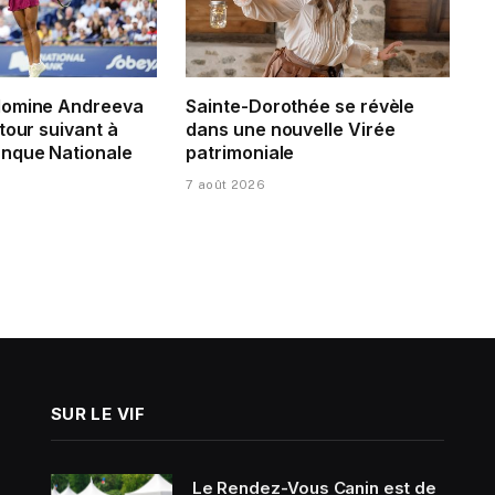
domine Andreeva
Sainte-Dorothée se révèle
tour suivant à
dans une nouvelle Virée
nque Nationale
patrimoniale
7 août 2026
SUR LE VIF
Le Rendez-Vous Canin est de