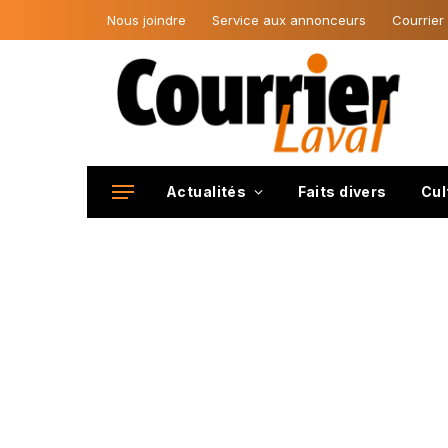
Nous joindre
Service aux annonceurs
Courrier
Actualités
Faits divers
Cul