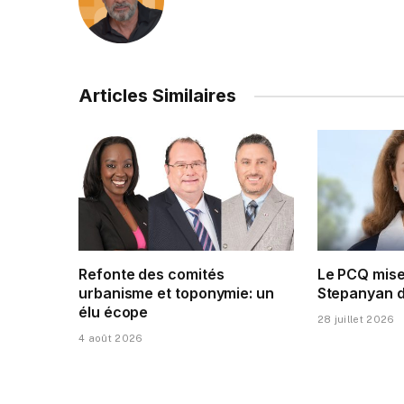
Articles Similaires
Refonte des comités
Le PCQ mise
urbanisme et toponymie: un
Stepanyan da
élu écope
28 juillet 2026
4 août 2026