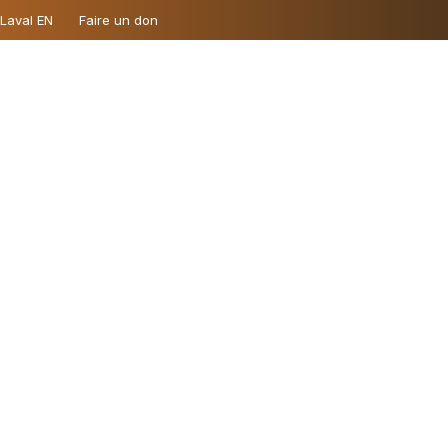
 Laval EN
Faire un don