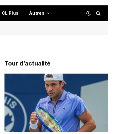
CL Plus
Autres
Tour d’actualité