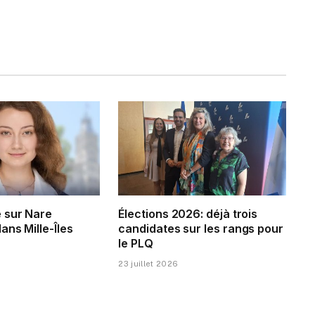
 sur Nare
Élections 2026: déjà trois
ns Mille-Îles
candidates sur les rangs pour
le PLQ
23 juillet 2026