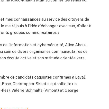
 Mme Abou-Khalil s’était vu confier les rênes du
 et mes connaissances au service des citoyens de
e me réjouis à l’idée d’échanger avec eux, d’aller à
férents groupes communautaires.»
s de l’information et cybersécurité, Alice Abou-
 au sein de divers organismes communautaires de
«son écoute active et son attitude orientée vers
mbre de candidats caquistes confirmés à Laval.
-Rose, Christopher Skeete, qui sollicite un
-Îles), Valérie Schmaltz (Vimont) et George