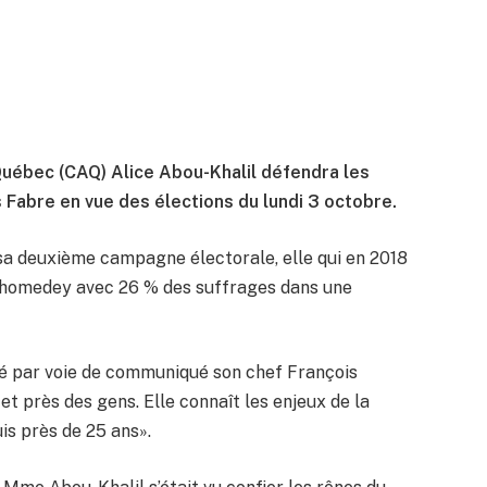
 Québec (CAQ) Alice Abou-Khalil défendra les
 Fabre en vue des élections du lundi 3 octobre.
à sa deuxième campagne électorale, elle qui en 2018
e Chomedey avec 26 % des suffrages dans une
qué par voie de communiqué son chef François
et près des gens. Elle connaît les enjeux de la
is près de 25 ans».