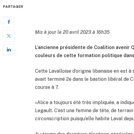
PARTAGER
Mis à jour le 20 avril 2023 à 16h35
L’ancienne présidente de Coalition avenir
couleurs de cette formation politique dans
Cette Lavalloise d’origine libanaise en est 
avait terminé 2e dans le bastion libéral d
course à 7.
«Alice a toujours été très impliquée, a indi
Legault. C’est une femme de tête, de terrain 
circonscription puisqu’elle habite Laval depu