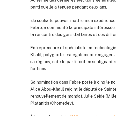
Au terme des dernières élections générales,
parti qu’elle a tenues pendant deux ans.
«Je souhaite pouvoir mettre mon expérience
Fabre, a commenté la principale intéressée. J
la rencontre des gens d’affaires et des dif
Entrepreneure et spécialiste en technologie
Khalil, polyglotte, est également «engagée
sa région», note le parti tout en soulignant 
l’action».
Sa nomination dans Fabre porte à cinq le no
Alice Abou-Khalil rejoint le député de Sainte
renouvellement de mandat, Julie Séide (Mille
Platanitis (Chomedey).