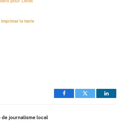
idats pour Laval
Imprimer le texte
Facebook
Twitter
LinkedIn
 de journalisme local