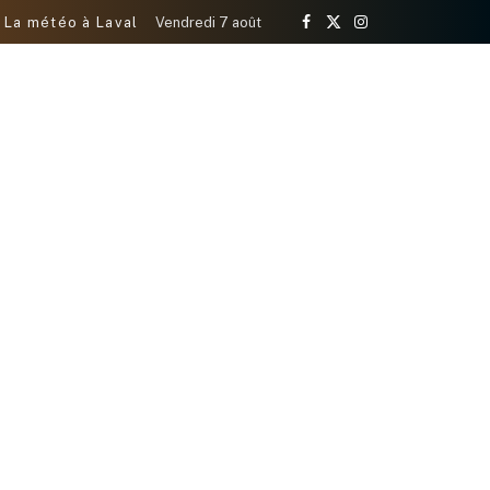
La météo à Laval
Vendredi 7 août
Facebook
X
Instagram
(Twitter)