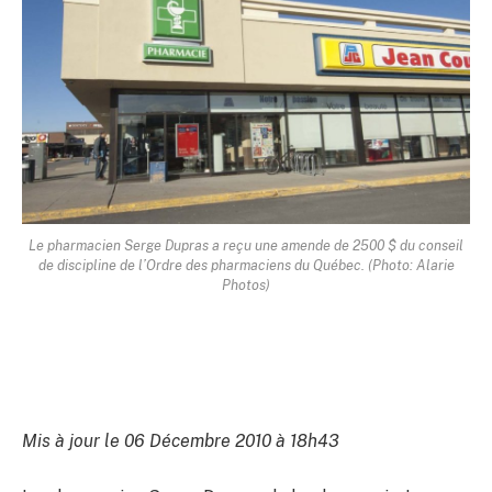
Le pharmacien Serge Dupras a reçu une amende de 2500 $ du conseil
de discipline de l’Ordre des pharmaciens du Québec. (Photo: Alarie
Photos)
Mis à jour le 06 Décembre 2010 à 18h43