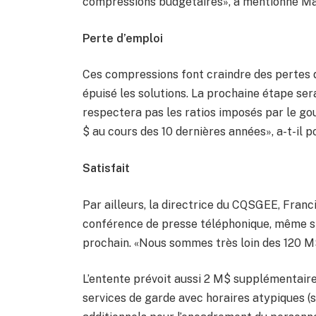
compressions budgétaires», a mentionné Ma
Perte d’emploi
Ces compressions font craindre des pertes 
épuisé les solutions. La prochaine étape sera
respectera pas les ratios imposés par le g
$ au cours des 10 dernières années», a-t-il po
Satisfait
Par ailleurs, la directrice du CQSGEE, Francin
conférence de presse téléphonique, même si 
prochain. «Nous sommes très loin des 120 M$ 
L’entente prévoit aussi 2 M$ supplémentaire
services de garde avec horaires atypiques (soi