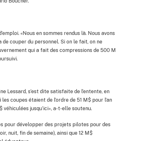
rio Boucher.
d’emploi. «Nous en sommes rendus là. Nous avons
 de couper du personnel. Si on le fait, on ne
ouvernement qui a fait des compressions de 500 M
ursuivi.
e Lessard, s’est dite satisfaite de l’entente, en
les coupes étaient de l’ordre de 51 M$ pour l’an
véhiculées jusqu’ici», a-t-elle soutenu.
s pour développer des projets pilotes pour des
r, nuit, fin de semaine), ainsi que 12 M$