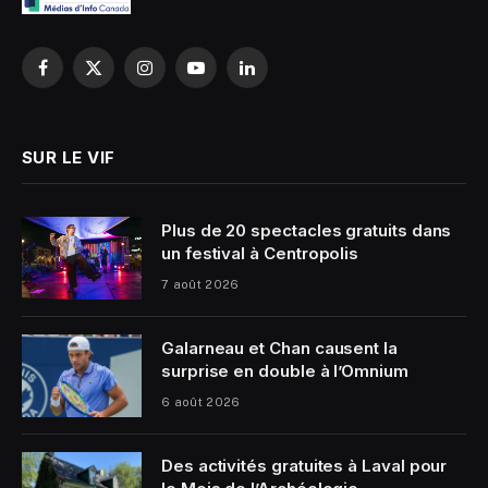
Facebook
X
Instagram
YouTube
LinkedIn
(Twitter)
SUR LE VIF
Plus de 20 spectacles gratuits dans
un festival à Centropolis
7 août 2026
Galarneau et Chan causent la
surprise en double à l’Omnium
6 août 2026
Des activités gratuites à Laval pour