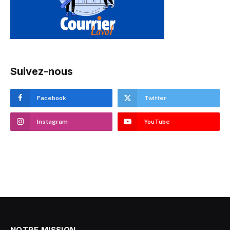
Suivez-nous
Facebook
Twitter
Instagram
YouTube
NOTRE MISSION