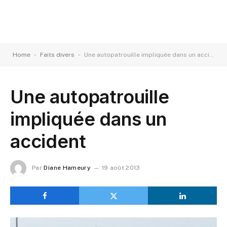
-
-
Home
Faits divers
Une autopatrouille impliquée dans un accident
Une autopatrouille
impliquée dans un
accident
Par
Diane Hameury
19 août 2013