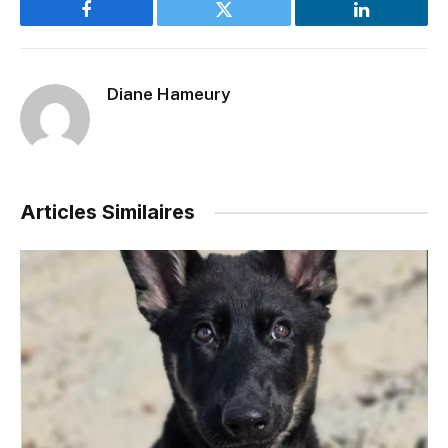
Facebook
Twitter
LinkedIn
Diane Hameury
Articles Similaires