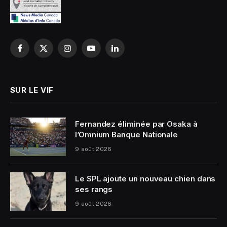
Facebook
X
Instagram
YouTube
LinkedIn
(Twitter)
SUR LE VIF
Fernandez éliminée par Osaka à
l’Omnium Banque Nationale
9 août 2026
Le SPL ajoute un nouveau chien dans
ses rangs
9 août 2026