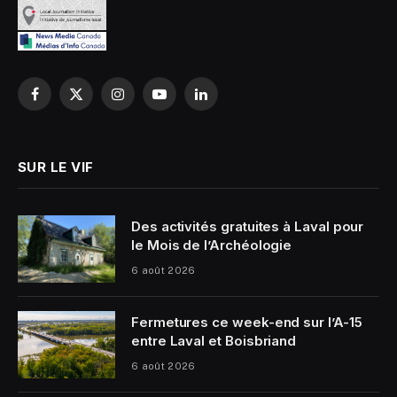
Facebook
X
Instagram
YouTube
LinkedIn
(Twitter)
SUR LE VIF
Des activités gratuites à Laval pour
le Mois de l’Archéologie
6 août 2026
Fermetures ce week-end sur l’A-15
entre Laval et Boisbriand
6 août 2026