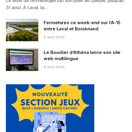
Le Mois de l’Archéologie bat son plein au Québec jusqu’au
31 août. À Laval, la…
Fermetures ce week-end sur l’A-15
entre Laval et Boisbriand
6 août 2026
Le Bouclier d’Athéna lance son site
web multilingue
6 août 2026