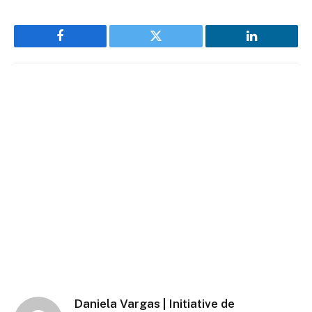
Facebook
Twitter
LinkedIn
Daniela Vargas | Initiative de