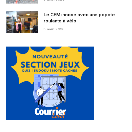
Le CEM innove avec une popote
roulante à vélo
5 août 2026