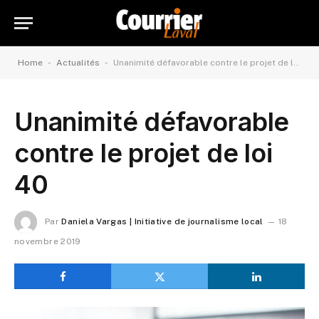
-
-
Home
Actualités
Unanimité défavorable contre le projet de loi 40
Unanimité défavorable
contre le projet de loi
40
Par
Daniela Vargas | Initiative de journalisme local
18
novembre 2019