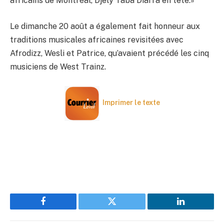
africains de Montréal, Djely Taba Diarra en tête.»
Le dimanche 20 août a également fait honneur aux
traditions musicales africaines revisitées avec
Afrodizz, Wesli et Patrice, qu’avaient précédé les cinq
musiciens de West Trainz.
Imprimer le texte
Facebook
Twitter
LinkedIn