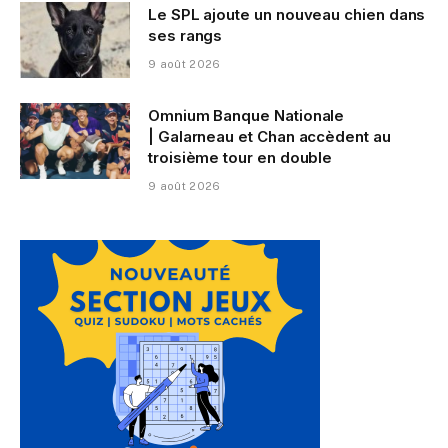
Le SPL ajoute un nouveau chien dans
ses rangs
9 août 2026
Omnium Banque Nationale
| Galarneau et Chan accèdent au
troisième tour en double
9 août 2026