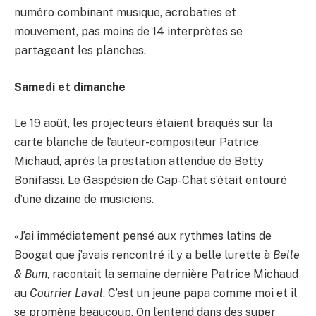
numéro combinant musique, acrobaties et
mouvement, pas moins de 14 interprètes se
partageant les planches.
Samedi et dimanche
Le 19 août, les projecteurs étaient braqués sur la
carte blanche de l’auteur-compositeur Patrice
Michaud, après la prestation attendue de Betty
Bonifassi. Le Gaspésien de Cap-Chat s’était entouré
d’une dizaine de musiciens.
«J’ai immédiatement pensé aux rythmes latins de
Boogat que j’avais rencontré il y a belle lurette à
Belle
& Bum
, racontait la semaine dernière Patrice Michaud
au
Courrier Laval
. C’est un jeune papa comme moi et il
se promène beaucoup. On l’entend dans des super