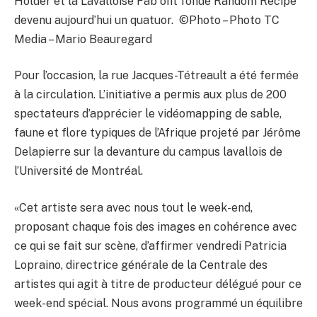
Holder et la Lavalloise Fab ont fondé Random Recipe
devenu aujourd’hui un quatuor. ©Photo – Photo TC
Media – Mario Beauregard
Pour l’occasion, la rue Jacques-Tétreault a été fermée
à la circulation. L’initiative a permis aux plus de 200
spectateurs d’apprécier le vidéomapping de sable,
faune et flore typiques de l’Afrique projeté par Jérôme
Delapierre sur la devanture du campus lavallois de
l’Université de Montréal.
«Cet artiste sera avec nous tout le week-end,
proposant chaque fois des images en cohérence avec
ce qui se fait sur scène, d’affirmer vendredi Patricia
Lopraino, directrice générale de la Centrale des
artistes qui agit à titre de producteur délégué pour ce
week-end spécial. Nous avons programmé un équilibre