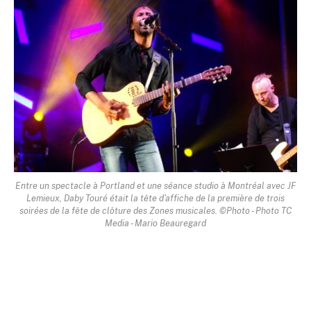
Entre un spectacle à Portland et une séance studio à Montréal avec JF
Lemieux, Daby Touré était la tête d'affiche de la première de trois
soirées de la fête de clôture des Zones musicales. ©Photo - Photo TC
Media - Mario Beauregard