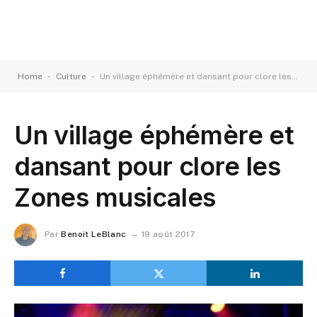
-
-
Home
Culture
Un village éphémère et dansant pour clore les Zones musicales
Un village éphémère et
dansant pour clore les
Zones musicales
Par
Benoit LeBlanc
19 août 2017