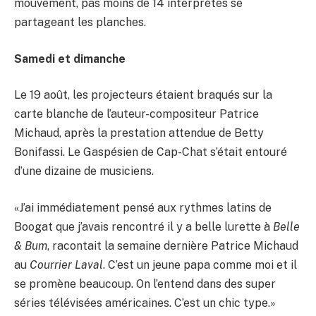
mouvement, pas moins de 14 interprètes se
partageant les planches.
Samedi et dimanche
Le 19 août, les projecteurs étaient braqués sur la
carte blanche de l’auteur-compositeur Patrice
Michaud, après la prestation attendue de Betty
Bonifassi. Le Gaspésien de Cap-Chat s’était entouré
d’une dizaine de musiciens.
«J’ai immédiatement pensé aux rythmes latins de
Boogat que j’avais rencontré il y a belle lurette à
Belle
& Bum
, racontait la semaine dernière Patrice Michaud
au
Courrier Laval
. C’est un jeune papa comme moi et il
se promène beaucoup. On l’entend dans des super
séries télévisées américaines. C’est un chic type.»