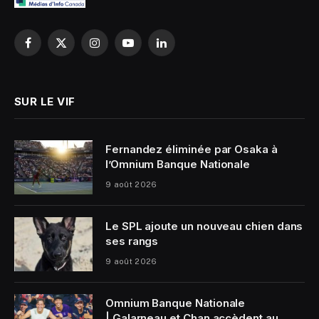
Facebook
X
Instagram
YouTube
LinkedIn
(Twitter)
SUR LE VIF
Fernandez éliminée par Osaka à
l’Omnium Banque Nationale
9 août 2026
Le SPL ajoute un nouveau chien dans
ses rangs
9 août 2026
Omnium Banque Nationale
| Galarneau et Chan accèdent au