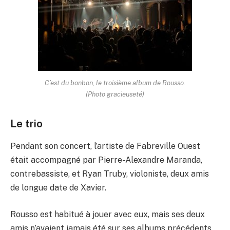
C’est du bonbon, le troisième album de Rousso.
(Photo gracieuseté)
Le trio
Pendant son concert, l’artiste de Fabreville Ouest
était accompagné par Pierre-Alexandre Maranda,
contrebassiste, et Ryan Truby, violoniste, deux amis
de longue date de Xavier.
Rousso est habitué à jouer avec eux, mais ses deux
amis n’avaient jamais été sur ses albums précédents.