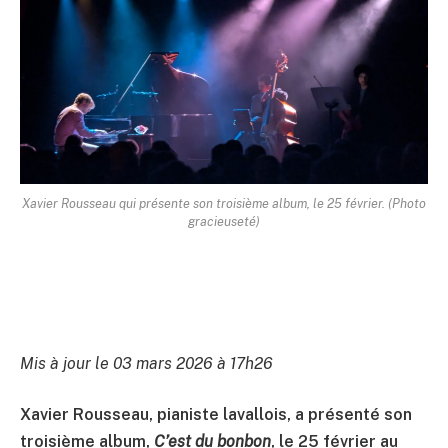
Xavier Rousseau qui présente son troisième album, le 25 février. (Photo
gracieuseté)
Mis à jour le 03 mars 2026 à 17h26
Xavier Rousseau, pianiste lavallois, a présenté son
troisième album,
C’est du bonbon
, le 25 février au