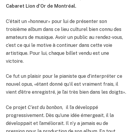
Cabaret Lion d’Or de Montréal.
C’était un «honneur» pour lui de présenter son
troisième album dans ce lieu culturel bien connu des
amateurs de musique. Avoir un public au rendez-vous,
c’est ce qui le motive à continuer dans cette voie
artistique. Pour lui, chaque billet vendu est une
victoire.
Ce fut un plaisir pour le pianiste que d’interpréter ce
nouvel opus, «étant donné qu’il est vraiment frais, il
vient d’être enregistré, je l’ai très bien dans les doigts».
Ce projet
C’est du bonbon,
il l’a développé
progressivement. Dès qu’une idée émergeait, il la
développait et l’améliorait. Il n’y a jamais eu de
pression pour la production de son album. En tout,