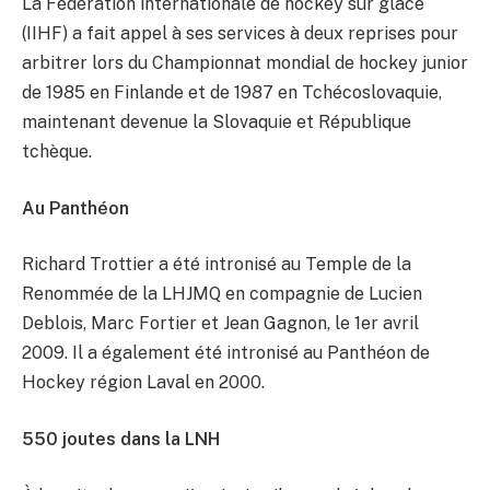
La Fédération internationale de hockey sur glace
(IIHF) a fait appel à ses services à deux reprises pour
arbitrer lors du Championnat mondial de hockey junior
de 1985 en Finlande et de 1987 en Tchécoslovaquie,
maintenant devenue la Slovaquie et République
tchèque.
Au Panthéon
Richard Trottier a été intronisé au Temple de la
Renommée de la LHJMQ en compagnie de Lucien
Deblois, Marc Fortier et Jean Gagnon, le 1er avril
2009. Il a également été intronisé au Panthéon de
Hockey région Laval en 2000.
550 joutes dans la LNH