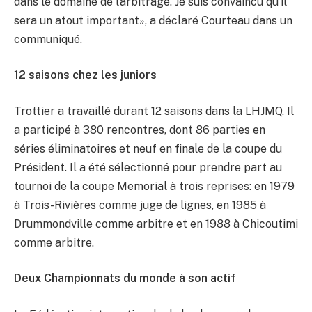
dans le domaine de l’arbitrage. Je suis convaincu qu’il
sera un atout important», a déclaré Courteau dans un
communiqué.
12 saisons chez les juniors
Trottier a travaillé durant 12 saisons dans la LHJMQ. Il
a participé à 380 rencontres, dont 86 parties en
séries éliminatoires et neuf en finale de la coupe du
Président. Il a été sélectionné pour prendre part au
tournoi de la coupe Memorial à trois reprises: en 1979
à Trois-Rivières comme juge de lignes, en 1985 à
Drummondville comme arbitre et en 1988 à Chicoutimi
comme arbitre.
Deux Championnats du monde à son actif