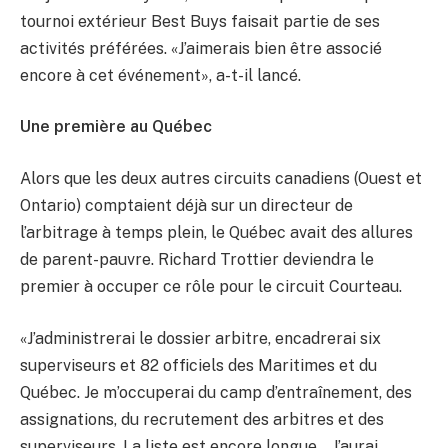
tournoi extérieur Best Buys faisait partie de ses
activités préférées. «J’aimerais bien être associé
encore à cet événement», a-t-il lancé.
Une première au Québec
Alors que les deux autres circuits canadiens (Ouest et
Ontario) comptaient déjà sur un directeur de
l’arbitrage à temps plein, le Québec avait des allures
de parent-pauvre. Richard Trottier deviendra le
premier à occuper ce rôle pour le circuit Courteau.
«J’administrerai le dossier arbitre, encadrerai six
superviseurs et 82 officiels des Maritimes et du
Québec. Je m’occuperai du camp d’entraînement, des
assignations, du recrutement des arbitres et des
superviseurs. La liste est encore longue… J’aurai