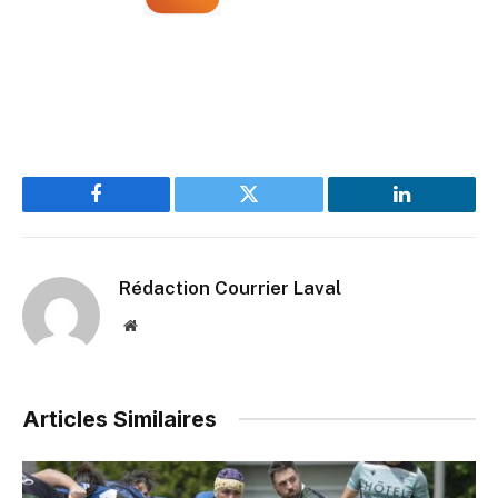
Facebook
Twitter
LinkedIn
Rédaction Courrier Laval
Website
Articles Similaires