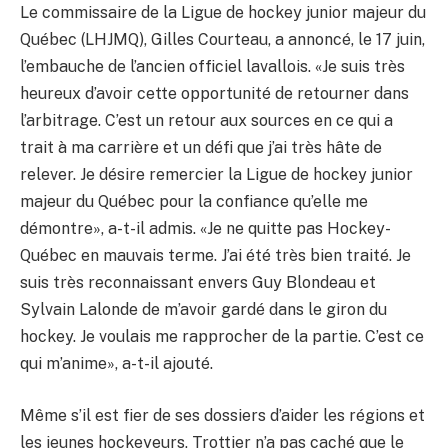
Le commissaire de la Ligue de hockey junior majeur du
Québec (LHJMQ), Gilles Courteau, a annoncé, le 17 juin,
l’embauche de l’ancien officiel lavallois. «Je suis très
heureux d’avoir cette opportunité de retourner dans
l’arbitrage. C’est un retour aux sources en ce qui a
trait à ma carrière et un défi que j’ai très hâte de
relever. Je désire remercier la Ligue de hockey junior
majeur du Québec pour la confiance qu’elle me
démontre», a-t-il admis. «Je ne quitte pas Hockey-
Québec en mauvais terme. J’ai été très bien traité. Je
suis très reconnaissant envers Guy Blondeau et
Sylvain Lalonde de m’avoir gardé dans le giron du
hockey. Je voulais me rapprocher de la partie. C’est ce
qui m’anime», a-t-il ajouté.
Même s’il est fier de ses dossiers d’aider les régions et
les jeunes hockeyeurs, Trottier n’a pas caché que le