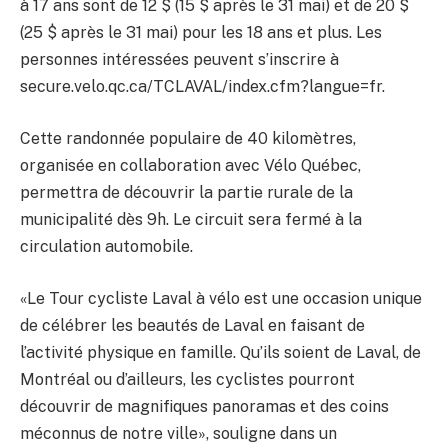
à 17 ans sont de 12 $ (15 $ après le 31 mai) et de 20 $
(25 $ après le 31 mai) pour les 18 ans et plus. Les
personnes intéressées peuvent s’inscrire à
secure.velo.qc.ca/TCLAVAL/index.cfm?langue=fr.
Cette randonnée populaire de 40 kilomètres,
organisée en collaboration avec Vélo Québec,
permettra de découvrir la partie rurale de la
municipalité dès 9h. Le circuit sera fermé à la
circulation automobile.
«Le Tour cycliste Laval à vélo est une occasion unique
de célébrer les beautés de Laval en faisant de
l’activité physique en famille. Qu’ils soient de Laval, de
Montréal ou d’ailleurs, les cyclistes pourront
découvrir de magnifiques panoramas et des coins
méconnus de notre ville», souligne dans un