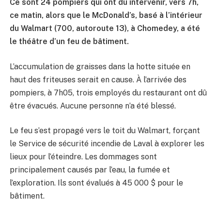
Ce sont 24 pompiers qui ont dû intervenir, vers 7h,
ce matin, alors que le McDonald’s, basé à l’intérieur
du Walmart (700, autoroute 13), à Chomedey, a été
le théâtre d’un feu de bâtiment.
L’accumulation de graisses dans la hotte située en
haut des friteuses serait en cause. À l’arrivée des
pompiers, à 7h05, trois employés du restaurant ont dû
être évacués. Aucune personne n’a été blessé.
Le feu s’est propagé vers le toit du Walmart, forçant
le Service de sécurité incendie de Laval à explorer les
lieux pour l’éteindre. Les dommages sont
principalement causés par l’eau, la fumée et
l’exploration. Ils sont évalués à 45 000 $ pour le
bâtiment.