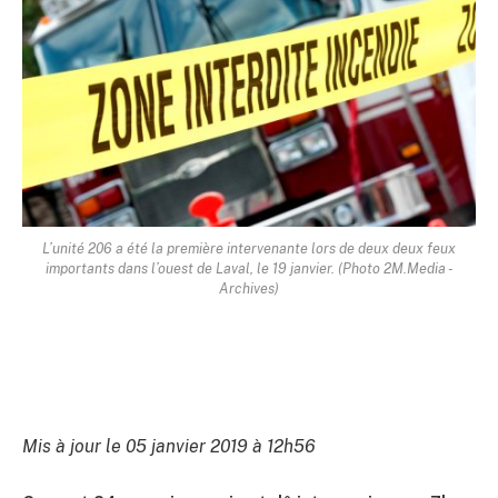
L’unité 206 a été la première intervenante lors de deux deux feux
importants dans l’ouest de Laval, le 19 janvier. (Photo 2M.Media -
Archives)
Mis à jour le 05 janvier 2019 à 12h56