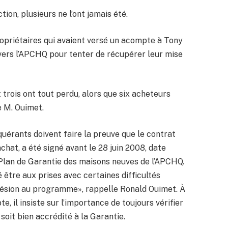
tion, plusieurs ne l’ont jamais été.
ropriétaires qui avaient versé un acompte à Tony
vers l’APCHQ pour tenter de récupérer leur mise
 trois ont tout perdu, alors que six acheteurs
e M. Ouimet.
uérants doivent faire la preuve que le contrat
hat, a été signé avant le 28 juin 2008, date
 Plan de Garantie des maisons neuves de l’APCHQ.
 être aux prises avec certaines difficultés
dhésion au programme», rappelle Ronald Ouimet. À
, il insiste sur l’importance de toujours vérifier
soit bien accrédité à la Garantie.