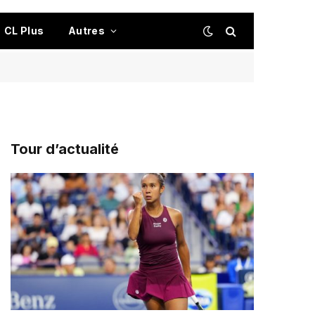
CL Plus
Autres
Tour d’actualité