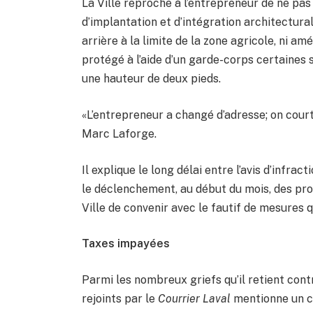
La Ville reproche à l’entrepreneur de ne pa
d’implantation et d’intégration architectural
arrière à la limite de la zone agricole, ni a
protégé à l’aide d’un garde-corps certaines 
une hauteur de deux pieds.
«L’entrepreneur a changé d’adresse; on court
Marc Laforge.
Il explique le long délai entre l’avis d’infra
le déclenchement, au début du mois, des proc
Ville de convenir avec le fautif de mesures q
Taxes impayées
Parmi les nombreux griefs qu’il retient cont
rejoints par le
Courrier Laval
mentionne un co