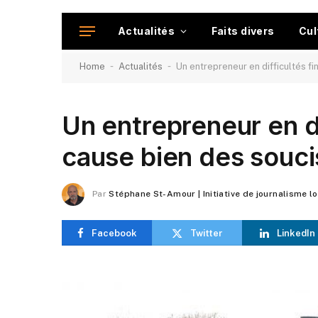
Actualités
Faits divers
Cul
-
-
Home
Actualités
Un entrepreneur en difficultés f
Un entrepreneur en di
cause bien des souci
Par
Stéphane St-Amour | Initiative de journalisme l
Facebook
Twitter
LinkedIn