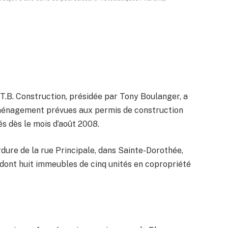
 T.B. Construction, présidée par Tony Boulanger, a
aménagement prévues aux permis de construction
rés dès le mois d’août 2008.
rdure de la rue Principale, dans Sainte-Dorothée,
dont huit immeubles de cinq unités en copropriété