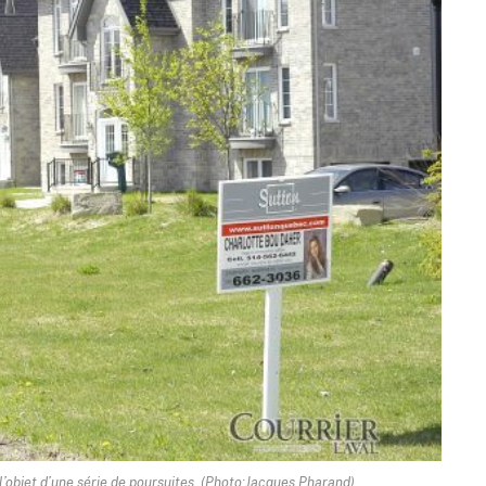
l’objet d’une série de poursuites. (Photo:Jacques Pharand)