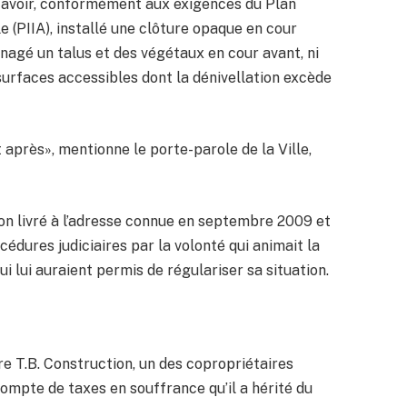
s avoir, conformément aux exigences du Plan
e (PIIA), installé une clôture opaque en cour
ménagé un talus et des végétaux en cour avant, ni
surfaces accessibles dont la dénivellation excède
 après», mentionne le porte-parole de la Ville,
ction livré à l’adresse connue en septembre 2009 et
édures judiciaires par la volonté qui animait la
ui lui auraient permis de régulariser sa situation.
re T.B. Construction, un des copropriétaires
mpte de taxes en souffrance qu’il a hérité du