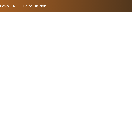
 Laval EN
Faire un don