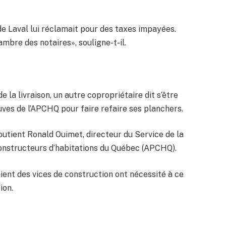
 de Laval lui réclamait pour des taxes impayées.
ambre des notaires», souligne-t-il.
e la livraison, un autre copropriétaire dit s’être
ves de l’APCHQ pour faire refaire ses planchers.
soutient Ronald Ouimet, directeur du Service de la
 constructeurs d’habitations du Québec (APCHQ).
ent des vices de construction ont nécessité à ce
ion.