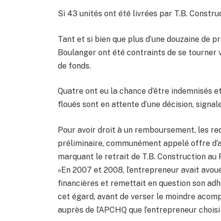
Si 43 unités ont été livrées par T.B. Construc
Tant et si bien que plus d’une douzaine de p
Boulanger ont été contraints de se tourner 
de fonds.
Quatre ont eu la chance d’être indemnisés et
floués sont en attente d’une décision, signal
Pour avoir droit à un remboursement, les req
préliminaire, communément appelé offre d’ac
marquant le retrait de T.B. Construction au
«En 2007 et 2008, l’entrepreneur avait avoué
financières et remettait en question son a
cet égard, avant de verser le moindre acompte
auprès de l’APCHQ que l’entrepreneur choisi 