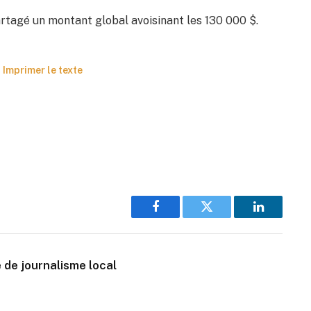
rtagé un montant global avoisinant les 130 000 $.
Imprimer le texte
Facebook
Twitter
LinkedIn
 de journalisme local