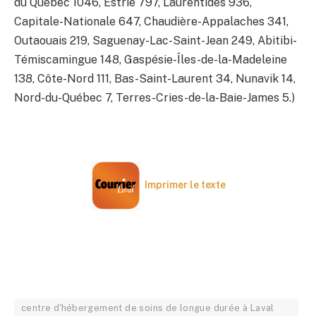
du Québec 1046, Estrie 797, Laurentides 936,
Capitale-Nationale 647, Chaudière-Appalaches 341,
Outaouais 219, Saguenay-Lac-Saint-Jean 249, Abitibi-
Témiscamingue 148, Gaspésie-Îles-de-la-Madeleine
138, Côte-Nord 111, Bas-Saint-Laurent 34, Nunavik 14,
Nord-du-Québec 7, Terres-Cries-de-la-Baie-James 5.)
Imprimer le texte
centre d'hébergement de soins de longue durée à Laval