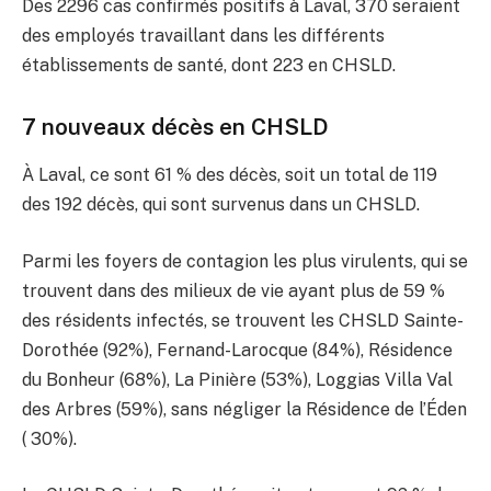
Des 2296 cas confirmés positifs à Laval, 370 seraient
des employés travaillant dans les différents
établissements de santé, dont 223 en CHSLD.
7 nouveaux décès en CHSLD
À Laval, ce sont 61 % des décès, soit un total de 119
des 192 décès, qui sont survenus dans un CHSLD.
Parmi les foyers de contagion les plus virulents, qui se
trouvent dans des milieux de vie ayant plus de 59 %
des résidents infectés, se trouvent les CHSLD Sainte-
Dorothée (92%), Fernand-Larocque (84%), Résidence
du Bonheur (68%), La Pinière (53%), Loggias Villa Val
des Arbres (59%), sans négliger la Résidence de l’Éden
( 30%).