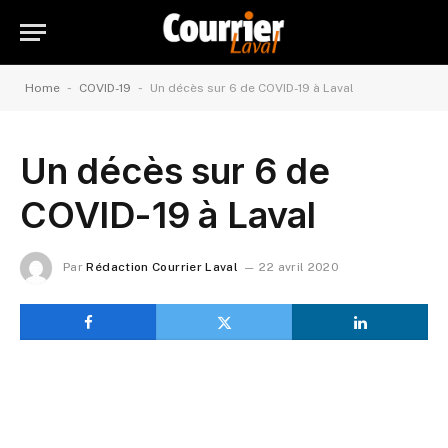
-
-
Home
COVID-19
Un décès sur 6 de COVID-19 à Laval
Un décès sur 6 de
COVID-19 à Laval
Par
Rédaction Courrier Laval
22 avril 2020