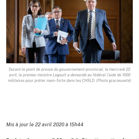
Durant le point de presse du gouvernement provincial, le mercredi 22
avril, le premier ministre Legault a demandé au fédéral l’aide de 1000
militaires pour prêter main-forte dans les CHSLD. (Photo gracieuseté)
Mis à jour le 22 avril 2020 à 15h44