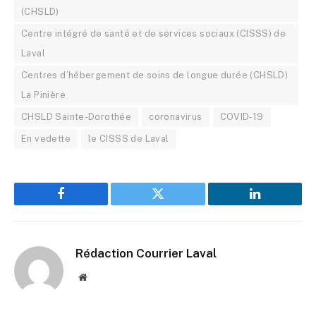
(CHSLD)
Centre intégré de santé et de services sociaux (CISSS) de
Laval
Centres d’hébergement de soins de longue durée (CHSLD)
La Pinière
CHSLD Sainte-Dorothée
coronavirus
COVID-19
En vedette
le CISSS de Laval
Facebook
Twitter
LinkedIn
Rédaction Courrier Laval
Website