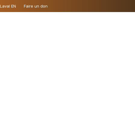
 Laval EN
Faire un don