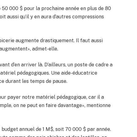
 50 000 $ pour la prochaine année en plus de 80
oit aussi qu’il y en aura d’autres compressions
picerie augmente drastiquement. Il faut aussi
 augmentent», admet-elle.
t d’en arriver là. D’ailleurs, un poste de cadre a
atériel pédagogiques. Une aide-éducatrice
ce durant les temps de pause.
ur payer notre matériel pédagogique, car il a
 simple, on ne peut en faire davantage», mentionne
e budget annuel de 1 M$, soit 70 000 $ par année.