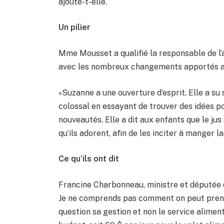
ajoute-t-elle.
Un pilier
Mme Mousset a qualifié la responsable de l’
avec les nombreux changements apportés 
«Suzanne a une ouverture d’esprit. Elle a su
colossal en essayant de trouver des idées p
nouveautés. Elle a dit aux enfants que le jus
qu’ils adorent, afin de les inciter à manger l
Ce qu’ils ont dit
Francine Charbonneau, ministre et députée de
Je ne comprends pas comment on peut prendr
question sa gestion et non le service alimen