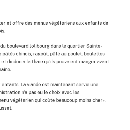
ter et offre des menus végétariens aux enfants de
is.
 du boulevard Jolibourg dans le quartier Sainte-
 pâtés chinois, ragoût, pâté au poulet, boulettes
 et dindon à la thaïe qu’ils pouvaient manger avant
aine.
x enfants. La viande est maintenant servie une
istration n’a pas eu le choix avec les
menu végétarien qui coûte beaucoup moins cher»,
usset.