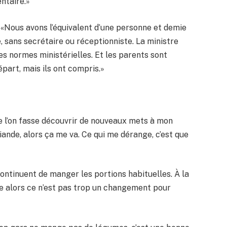
entaire.»
 «Nous avons l’équivalent d’une personne et demie
, sans secrétaire ou réceptionniste. La ministre
es normes ministérielles. Et les parents sont
épart, mais ils ont compris.»
e l’on fasse découvrir de nouveaux mets à mon
iande, alors ça me va. Ce qui me dérange, c’est que
ontinuent de manger les portions habituelles. À la
 alors ce n’est pas trop un changement pour