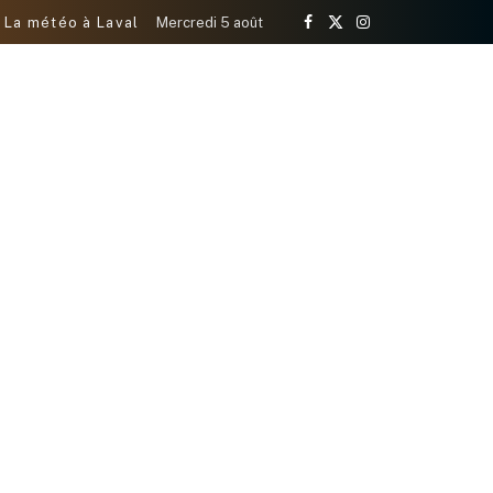
La météo à Laval
Mercredi 5 août
Facebook
X
Instagram
(Twitter)