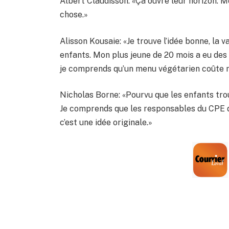
Albert Claudisson: «Ça ouvre leur horizon. 
chose.»
Alisson Kousaie: «Je trouve l’idée bonne, la 
enfants. Mon plus jeune de 20 mois a eu de
je comprends qu’un menu végétarien coûte m
Nicholas Borne: «Pourvu que les enfants trouv
Je comprends que les responsables du CPE 
c’est une idée originale.»