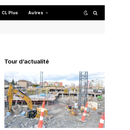
CL Plus
Autres
Tour d’actualité