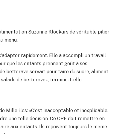
alimentation Suzanne Klockars de véritable pilier
au menu.
 s’adapter rapidement. Elle a accompli un travail
our que les enfants prennent goût à ses
 de betterave servait pour faire du sucre, aliment
a salade de betterave», termine-t-elle.
 Mille-îles: «C’est inacceptable et inexplicable.
e une telle décision. Ce CPE doit remettre en
taire aux enfants. Ils reçoivent toujours le même