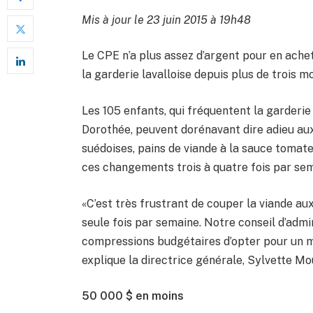
Mis à jour le 23 juin 2015 à 19h48
Le CPE n’a plus assez d’argent pour en ache
la garderie lavalloise depuis plus de trois mo
Les 105 enfants, qui fréquentent la garderie
Dorothée, peuvent dorénavant dire adieu aux
suédoises, pains de viande à la sauce tomate
ces changements trois à quatre fois par sem
«C’est très frustrant de couper la viande au
seule fois par semaine. Notre conseil d’admin
compressions budgétaires d’opter pour un 
explique la directrice générale, Sylvette Mo
50 000 $ en moins