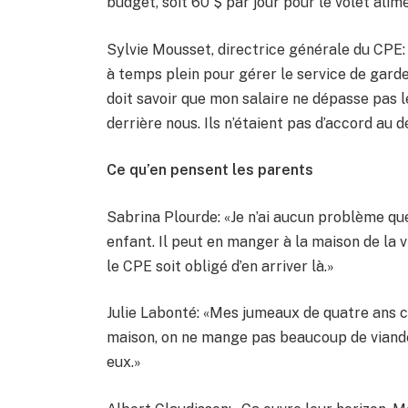
budget, soit 60 $ par jour pour le volet alim
Sylvie Mousset, directrice générale du CPE:
à temps plein pour gérer le service de garde
doit savoir que mon salaire ne dépasse pas l
derrière nous. Ils n’étaient pas d’accord au d
Ce qu’en pensent les parents
Sabrina Plourde: «Je n’ai aucun problème qu
enfant. Il peut en manger à la maison de la v
le CPE soit obligé d’en arriver là.»
Julie Labonté: «Mes jumeaux de quatre ans c
maison, on ne mange pas beaucoup de viande
eux.»