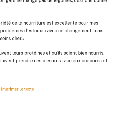
Mon gars ne mange pas de légumes, c’est une bonne
variété de la nourriture est excellente pour mes
s problèmes d’estomac avec ce changement, mais
oins cher.»
ent leurs protéines et qu’ils soient bien nourris.
doivent prendre des mesures face aux coupures et
Imprimer le texte