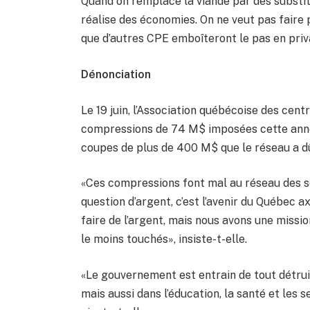
Quand on remplace la viande par des substit
réalise des économies. On ne veut pas faire pi
que d’autres CPE emboîteront le pas en priv
Dénonciation
Le 19 juin, l’Association québécoise des cen
compressions de 74 M$ imposées cette année
coupes de plus de 400 M$ que le réseau a d
«Ces compressions font mal au réseau des se
question d’argent, c’est l’avenir du Québec 
faire de l’argent, mais nous avons une missi
le moins touchés», insiste-t-elle.
«Le gouvernement est entrain de tout détrui
mais aussi dans l’éducation, la santé et les 