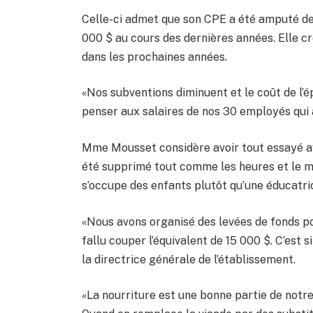
Celle-ci admet que son CPE a été amputé de
000 $ au cours des dernières années. Elle cr
dans les prochaines années.
«Nos subventions diminuent et le coût de l’é
penser aux salaires de nos 30 employés qui
Mme Mousset considère avoir tout essayé avan
été supprimé tout comme les heures et le m
s’occupe des enfants plutôt qu’une éducatri
«Nous avons organisé des levées de fonds po
fallu couper l’équivalent de 15 000 $. C’est
la directrice générale de l’établissement.
«La nourriture est une bonne partie de notr