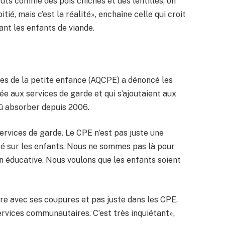
uts comme des pois chiches et des lentilles, on
tié, mais c’est la réalité», enchaîne celle qui croit
ant les enfants de viande.
tres de la petite enfance (AQCPE) a dénoncé les
 aux services de garde et qui s’ajoutaient aux
û absorber depuis 2006.
rvices de garde. Le CPE n’est pas juste une
axé sur les enfants. Nous ne sommes pas là pour
on éducative. Nous voulons que les enfants soient
re avec ses coupures et pas juste dans les CPE,
services communautaires. C’est très inquiétant»,