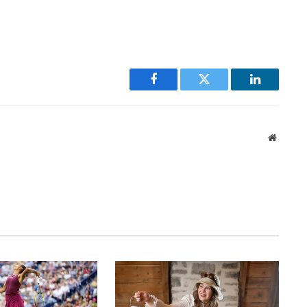
Facebook
Twitter
LinkedIn
Website