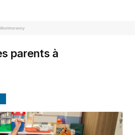
à Montmorency
s parents à