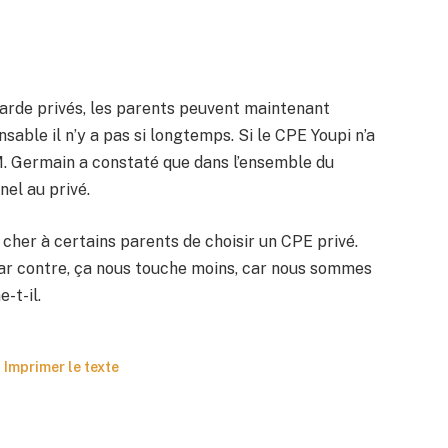
garde privés, les parents peuvent maintenant
sable il n’y a pas si longtemps. Si le CPE Youpi n’a
M. Germain a constaté que dans l’ensemble du
nel au privé.
 cher à certains parents de choisir un CPE privé.
ar contre, ça nous touche moins, car nous sommes
-t-il.
Imprimer le texte