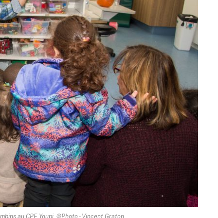
mbins au CPE Youpi. ©Photo - Vincent Graton