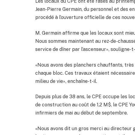
Les locaux du CPE ont été rasés au printemps
Jean-Pierre Germain, du personnel et des enfa
procédé à l’ouverture officielle de ces nouv
M. Germain affirme que les locaux sont mieu
Nous sommes maintenant au rez-de-chaussée e
service de dîner par l’ascenseur», souligne-t-i
«Nous avons des planchers chauffants, très 
chaque bloc. Ces travaux étaient nécessair
milieu de vie», enchaîne-t-il.
Depuis plus de 38 ans, le CPE occupe les l
de construction au coût de 1,2 M$, le CPE Yo
infirmiers de mai au début de septembre.
«Nous avons dit un gros merci au directeur