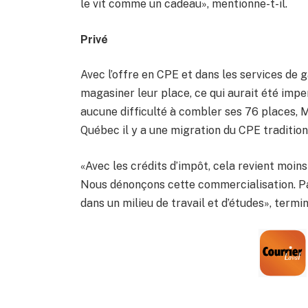
le vit comme un cadeau», mentionne-t-il.
Privé
Avec l’offre en CPE et dans les services de 
magasiner leur place, ce qui aurait été impen
aucune difficulté à combler ses 76 places, 
Québec il y a une migration du CPE tradition
«Avec les crédits d’impôt, cela revient moins
Nous dénonçons cette commercialisation. P
dans un milieu de travail et d’études», termine