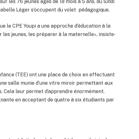
ur les 76 jeunes âgés de 18 mois à 5 ans, du lundi
Isabelle Léger s’occupent du volet pédagogique.
ue le CPE Youpi a une approche d’éducation à la
 les jeunes, les préparer à la maternelle», insiste-
enfance (TEE) ont une place de choix en effectuant
une salle munie d’une vitre miroir permettant aux
ts. Cela leur permet d’apprendre énormément.
ante en acceptant de quatre à six étudiants par