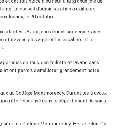
 et ont fait place à du neuf à la grande joie de
nts. Le conseil d’administration a d’ailleurs
eaux locaux, le 26 octobre.
x adaptés. «Avant, nous étions sur deux étages.
t n’avons plus à gérer les escaliers et le
l.
appréciés de tous, une toilette et lavabo dans
es et ont permis d’améliorer grandement notre
ocaux au Collège Montmorency. Durant les travaux
upi a été relocalisé dans le département de soins
 général du Collège Montmorency, Hervé Pilon. On