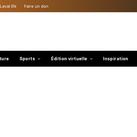
 Laval EN
Faire un don
ture
Sports
Édition virtuelle
Inspiration