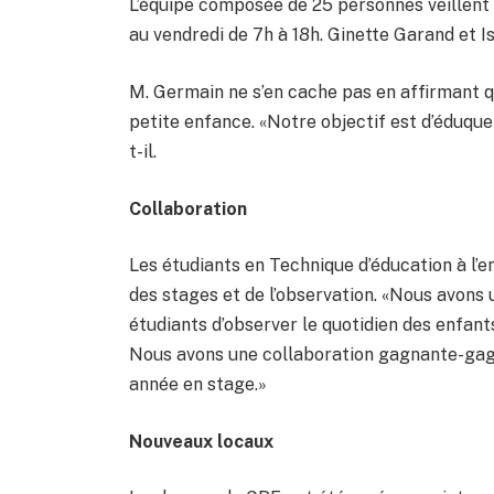
L’équipe composée de 25 personnes veillent s
au vendredi de 7h à 18h. Ginette Garand et 
M. Germain ne s’en cache pas en affirmant q
petite enfance. «Notre objectif est d’éduquer
t-il.
Collaboration
Les étudiants en Technique d’éducation à l’
des stages et de l’observation. «Nous avons 
étudiants d’observer le quotidien des enfan
Nous avons une collaboration gagnante-gagn
année en stage.»
Nouveaux locaux