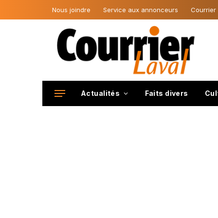
Nous joindre
Service aux annonceurs
Courrier
Actualités
Faits divers
Cul