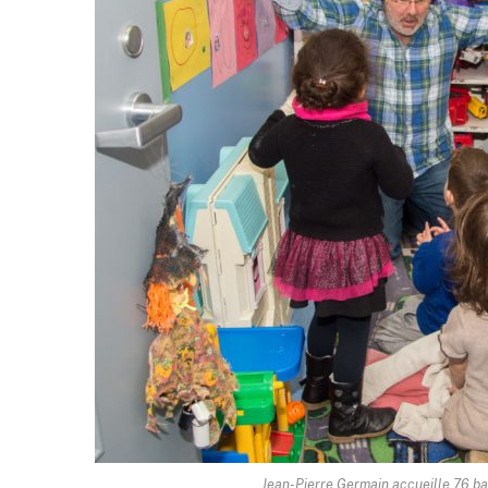
Jean-Pierre Germain accueille 76 ba