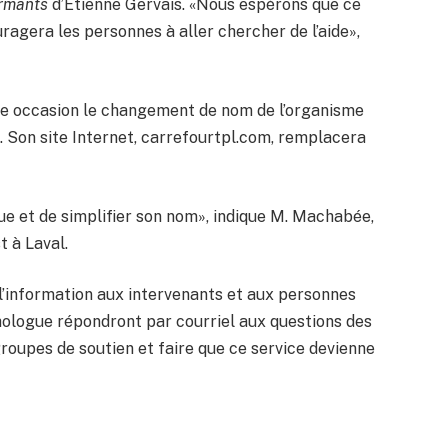
ormants
d’Étienne Gervais. «Nous espérons que ce
agera les personnes à aller chercher de l’aide»,
te occasion le changement de nom de l’organisme
Son site Internet, carrefourtpl.com, remplacera
ue et de simplifier son nom», indique M. Machabée,
t à Laval.
l’information aux intervenants et aux personnes
hologue répondront par courriel aux questions des
roupes de soutien et faire que ce service devienne