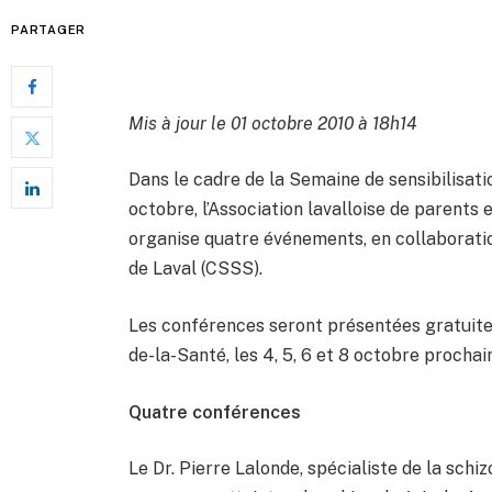
PARTAGER
Mis à jour le 01 octobre 2010 à 18h14
Dans le cadre de la Semaine de sensibilisati
octobre, l’Association lavalloise de parent
organise quatre événements, en collaboratio
de Laval (CSSS).
Les conférences seront présentées gratuitem
de-la-Santé, les 4, 5, 6 et 8 octobre prochai
Quatre conférences
Le Dr. Pierre Lalonde, spécialiste de la sch