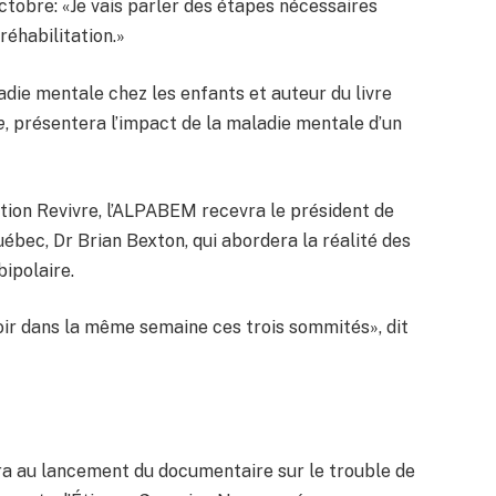
ctobre: «Je vais parler des étapes nécessaires
réhabilitation.»
ladie mentale chez les enfants et auteur du livre
e
, présentera l’impact de la maladie mentale d’un
ation Revivre, l’ALPABEM recevra le président de
ébec, Dr Brian Bexton, qui abordera la réalité des
ipolaire.
 dans la même semaine ces trois sommités», dit
ra au lancement du documentaire sur le trouble de