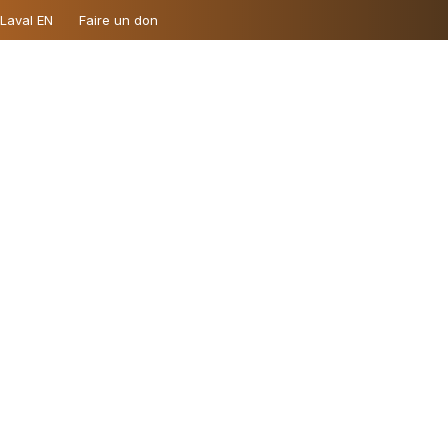
 Laval EN
Faire un don