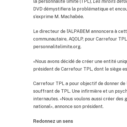
la personnalité limite (TPL),
Les miroirs déf
DVD démystifiera la problématique et encour
s’exprime M. Machabée.
Le directeur de l’ALPABEM annoncera à cet
communautaire, AQOLP, pour Carrefour TPL. 
personnalitelimite.org.
«Nous avons décidé de créer une entité uniq
président de Carrefour TPL, dont le siège es
Carrefour TPL a pour objectif de donner de 
souffrant de TPL. Une infirmière et un psyc
internautes. «Nous voulons aussi créer des g
national», annonce son président.
Redonnez un sens