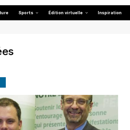
ture
Sports
Édition virtuelle
Inspiration
ées