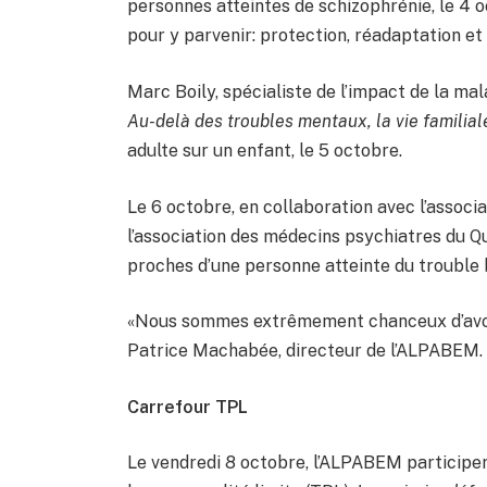
personnes atteintes de schizophrénie, le 4 o
pour y parvenir: protection, réadaptation et 
Marc Boily, spécialiste de l’impact de la ma
Au-delà des troubles mentaux, la vie familial
adulte sur un enfant, le 5 octobre.
Le 6 octobre, en collaboration avec l’associ
l’association des médecins psychiatres du Qu
proches d’une personne atteinte du trouble b
«Nous sommes extrêmement chanceux d’avoir
Patrice Machabée, directeur de l’ALPABEM.
Carrefour TPL
Le vendredi 8 octobre, l’ALPABEM participe