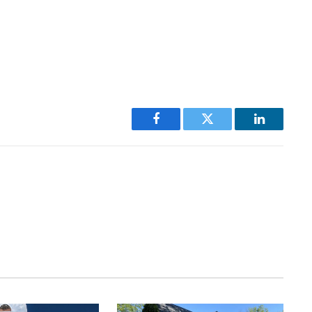
Facebook
Twitter
LinkedIn