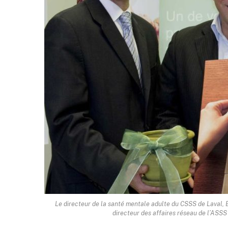
Le directeur de la santé mentale adulte du CSSS de Laval, 
directeur des affaires réseau de l’ASSS