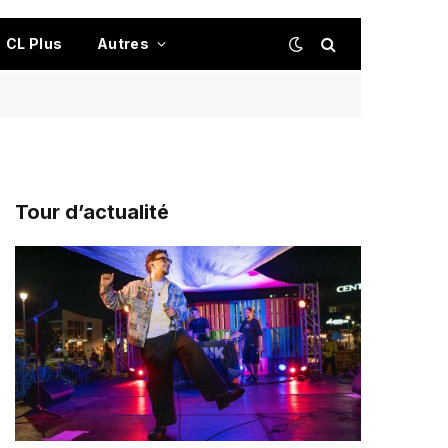
CL Plus
Autres
Tour d’actualité