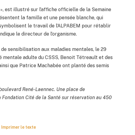
est illustré sur l’affiche officielle de la Semaine
sentent la famille et une pensée blanche, qui
ymbolisent le travail de l’ALPABEM pour rétablir
ndique le directeur de l’organisme.
e sensibilisation aux maladies mentales, le 29
té mentale adulte du CSSS, Benoit Tétreault et des
 ainsi que Patrice Machabée ont planté des semis
, boulevard René-Laennec. Une place de
a Fondation Cité de la Santé sur réservation au 450
Imprimer le texte