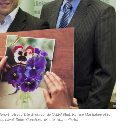
Benoit Tétreault, le directeur de l’ALPABEM, Patrice Machabée et le
 de Laval, Denis Blanchard. (Photo: Alarie Photo)