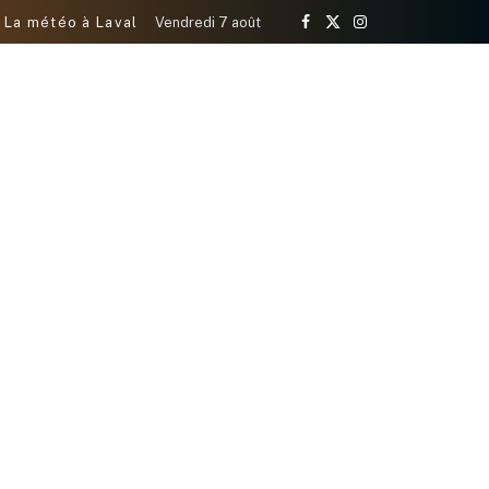
La météo à Laval
Vendredi 7 août
Facebook
X
Instagram
(Twitter)