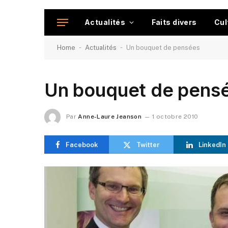
Actualités
Faits divers
Cul
-
-
Home
Actualités
Un bouquet de pensées
Un bouquet de pens
Par
Anne-Laure Jeanson
1 octobre 2010
Facebook
Twitter
LinkedIn