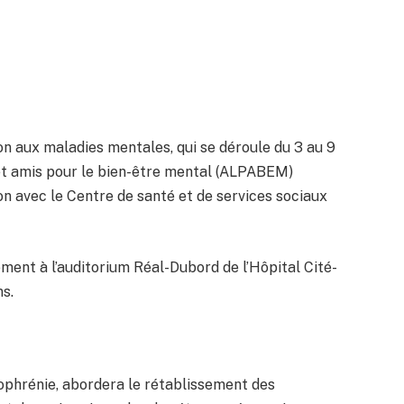
on aux maladies mentales, qui se déroule du 3 au 9
s et amis pour le bien-être mental (ALPABEM)
n avec le Centre de santé et de services sociaux
ent à l’auditorium Réal-Dubord de l’Hôpital Cité-
ns.
izophrénie, abordera le rétablissement des