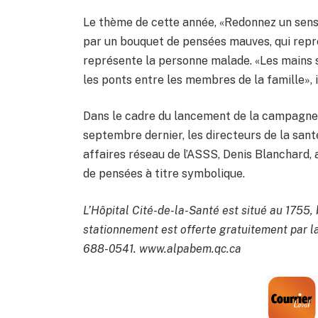
Le thème de cette année, «Redonnez un sens», 
par un bouquet de pensées mauves, qui repré
représente la personne malade. «Les mains s
les ponts entre les membres de la famille», i
Dans le cadre du lancement de la campagne d
septembre dernier, les directeurs de la san
affaires réseau de l’ASSS, Denis Blanchard,
de pensées à titre symbolique.
L’Hôpital Cité-de-la-Santé est situé au 1755
stationnement est offerte gratuitement par l
688-0541. www.alpabem.qc.ca