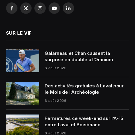
Facebook
X
Instagram
YouTube
LinkedIn
(Twitter)
SUR LE VIF
Galarneau et Chan causent la
surprise en double à l’Omnium
6 août 2026
Des activités gratuites à Laval pour
le Mois de l’Archéologie
6 août 2026
Fermetures ce week-end sur l’A-15
entre Laval et Boisbriand
6 août 2026