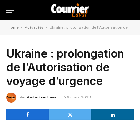
-
-
Home
Actualités
Ukraine : prolongation de l’Autorisation de voyage d’urgence
Ukraine : prolongation
de l’Autorisation de
voyage d’urgence
Par
Rédaction Laval
26 mars 2023