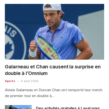
Galarneau et Chan causent la surprise en
double à l’Omnium
Sports
6 août 2026
Alexis Galarneau et Duncan Chan ont remporté leur match
de premier tour en double à…
Des activités gratuites à Laval pour