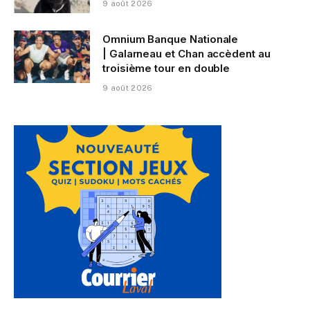
9 août 2026
Omnium Banque Nationale
| Galarneau et Chan accèdent au
troisième tour en double
9 août 2026