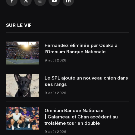
Facebook
X
Instagram
YouTube
LinkedIn
(Twitter)
SUR LE VIF
Fernandez éliminée par Osaka à
l’Omnium Banque Nationale
9 août 2026
Le SPL ajoute un nouveau chien dans
ses rangs
9 août 2026
Omnium Banque Nationale
| Galarneau et Chan accèdent au
troisième tour en double
9 août 2026