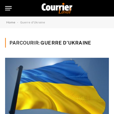
-
Home
Guerre d'Ukraine
PARCOURIR:
GUERRE D’UKRAINE