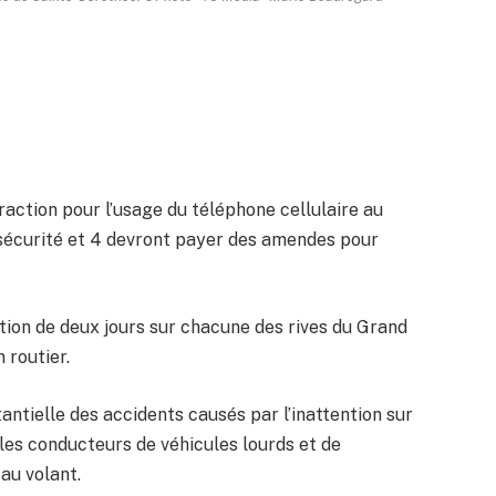
raction pour l’usage du téléphone cellulaire au
e sécurité et 4 devront payer des amendes pour
ation de deux jours sur chacune des rives du Grand
 routier.
ntielle des accidents causés par l’inattention sur
r les conducteurs de véhicules lourds et de
au volant.