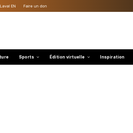
 Laval EN
Faire un don
ture
Sports
Édition virtuelle
Inspiration