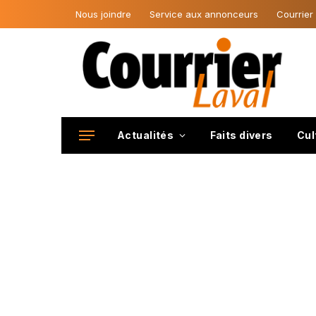
Nous joindre
Service aux annonceurs
Courrier
Actualités
Faits divers
Cul