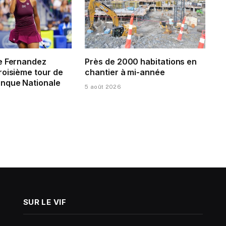
e Fernandez
Près de 2000 habitations en
roisième tour de
chantier à mi-année
nque Nationale
5 août 2026
SUR LE VIF