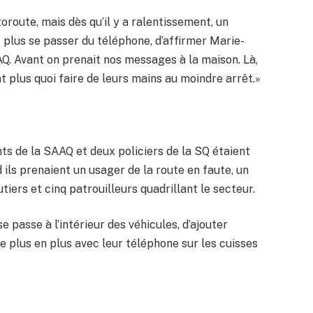
oroute, mais dès qu’il y a ralentissement, un
t plus se passer du téléphone, d’affirmer Marie-
AQ. Avant on prenait nos messages à la maison. Là,
nt plus quoi faire de leurs mains au moindre arrêt.»
nts de la SAAQ et deux policiers de la SQ étaient
 ils prenaient un usager de la route en faute, un
tiers et cinq patrouilleurs quadrillant le secteur.
se passe à l’intérieur des véhicules, d’ajouter
 plus en plus avec leur téléphone sur les cuisses