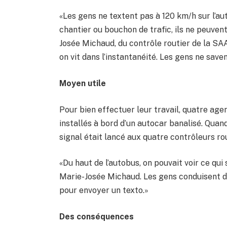
«Les gens ne textent pas à 120 km/h sur l’aut
chantier ou bouchon de trafic, ils ne peuven
Josée Michaud, du contrôle routier de la SA
on vit dans l’instantanéité. Les gens ne save
Moyen utile
Pour bien effectuer leur travail, quatre age
installés à bord d’un autocar banalisé. Quand
signal était lancé aux quatre contrôleurs rou
«Du haut de l’autobus, on pouvait voir ce qui 
Marie-Josée Michaud. Les gens conduisent de
pour envoyer un texto.»
Des conséquences