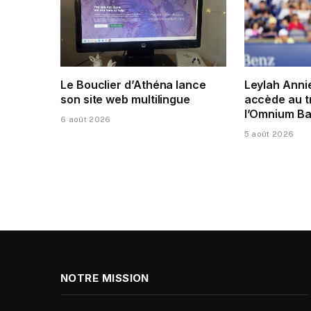
Le Bouclier d’Athéna lance
Leylah Anni
son site web multilingue
accède au t
l’Omnium Ba
6 août 2026
5 août 2026
NOTRE MISSION