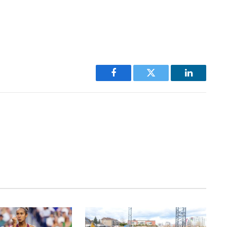
Facebook
Twitter
LinkedIn