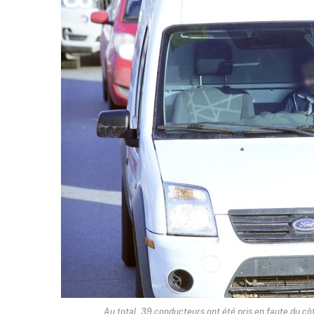
Au total, 39 conducteurs ont été pris en faute du c