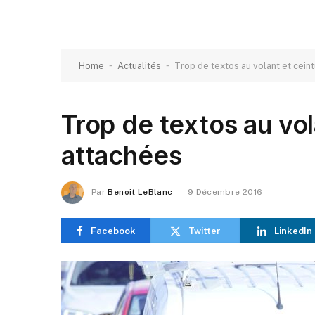
-
-
Home
Actualités
Trop de textos au volant et cein
Trop de textos au vol
attachées
Par
Benoit LeBlanc
9 Décembre 2016
Facebook
Twitter
LinkedIn