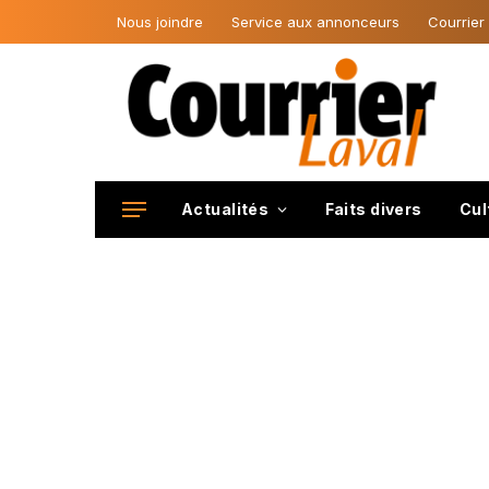
Nous joindre
Service aux annonceurs
Courrier
Actualités
Faits divers
Cul