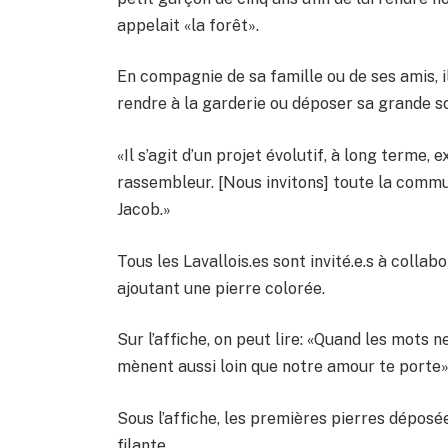
appelait «la forêt».
En compagnie de sa famille ou de ses amis, 
rendre à la garderie ou déposer sa grande sœ
«Il s’agit d’un projet évolutif, à long terme, 
rassembleur. [Nous invitons] toute la commun
Jacob.»
Tous les Lavallois.es sont invité.e.s à coll
ajoutant une pierre colorée.
Sur l’affiche, on peut lire: «Quand les mots 
mènent aussi loin que notre amour te porte»
Sous l’affiche, les premières pierres déposé
filante.