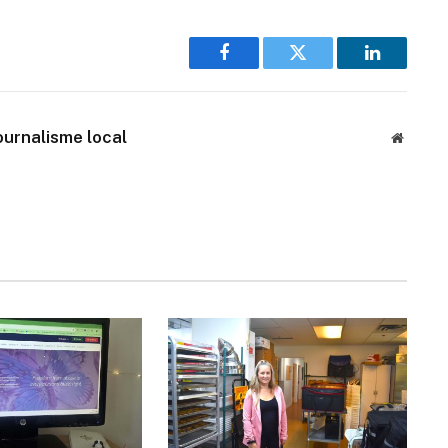
Facebook
Twitter
LinkedIn
journalisme local
Website