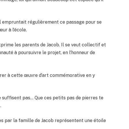
il empruntait régulièrement ce passage pour se
ur à l’école.
exprime les parents de Jacob. Il se veut collectif et
auté à poursuivre le projet, en l’honneur de
aborer à cette œuvre d’art commémorative en y
ne suffisent pas… Que ces petits pas de pierres te
.
es par la famille de Jacob représentent une étoile