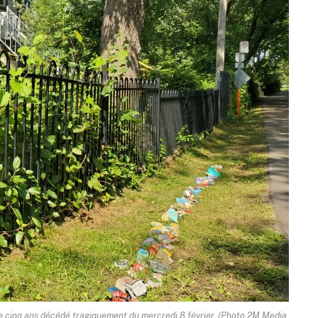
de cinq ans décédé tragiquement du mercredi 8 février. (Photo 2M.Media