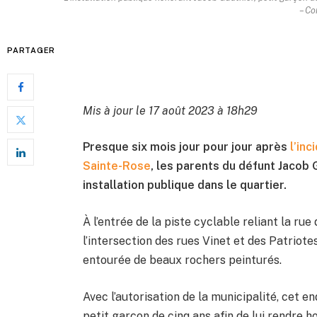
– Co
PARTAGER
Mis à jour le 17 août 2023 à 18h29
Presque six mois jour pour jour après
l’in
Sainte-Rose
, les parents du défunt Jacob
installation publique dans le quartier.
À l’entrée de la piste cyclable reliant la rue
l’intersection des rues Vinet et des Patrio
entourée de beaux rochers peinturés.
Avec l’autorisation de la municipalité, cet e
petit garçon de cinq ans afin de lui rendre 