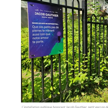
L’installation publique honorant Jacob Gauthier, petit garçon 