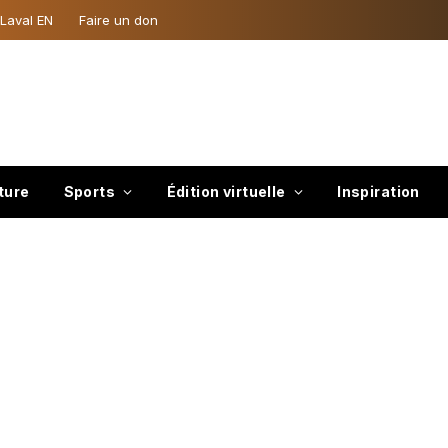
 Laval EN
Faire un don
ture
Sports
Édition virtuelle
Inspiration