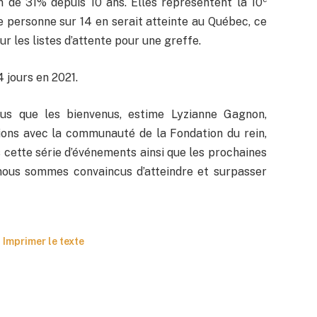
 de 31% depuis 10 ans. Elles représentent la 10
 personne sur 14 en serait atteinte au Québec, ce
ur les listes d’attente pour une greffe.
 jours en 2021.
us que les bienvenus, estime Lyzianne Gagnon,
ions avec la communauté de la Fondation du rein,
cette série d’événements ainsi que les prochaines
ous sommes convaincus d’atteindre et surpasser
Imprimer le texte