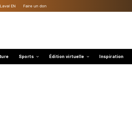
 Laval EN
Faire un don
ture
Sports
Édition virtuelle
Inspiration