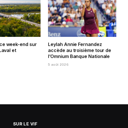
ce week-end sur
Leylah Annie Fernandez
Laval et
accède au troisième tour de
l’Omnium Banque Nationale
5 août 2026
SUR LE VIF