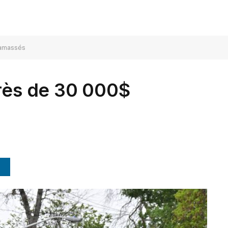
 amassés
près de 30 000$