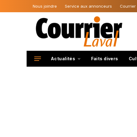
Nous joindre
Service aux annonceurs
Courrier
Actualités
Faits divers
Cul