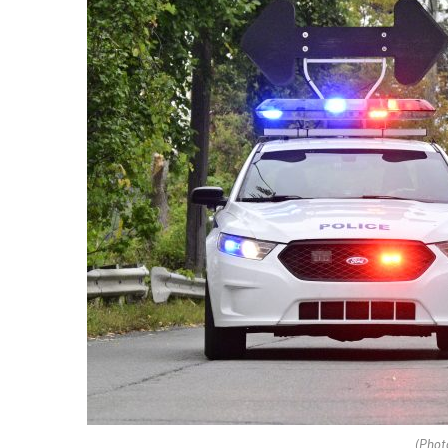
(Phot