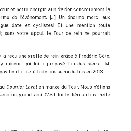
ur et notre énergie afin d’aider concrètement la
terme de l’événement. […] Un énorme merci aux
ongue date et cyclistes! Et une mention toute
l; sans votre appui, le Tour de rein ne pourrait
 a reçu une greffe de rein grâce à Frédéric Côté,
y mineur, qui lui a proposé l’un des siens. M.
osition lui a été faite une seconde fois en 2013.
 au
Courrier Laval
en marge du Tour. Nous n’étions
venu un grand ami. C’est lui le héros dans cette
e