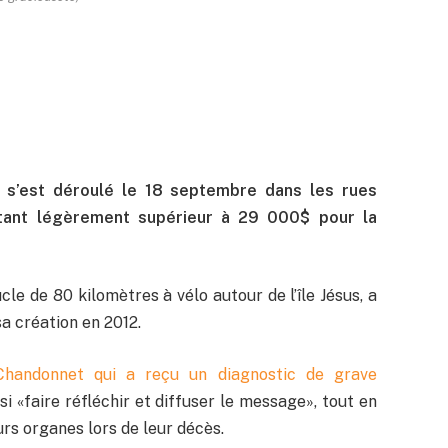
 s’est déroulé le 18 septembre dans les rues
ntant légèrement supérieur à 29 000$ pour la
le de 80 kilomètres à vélo autour de l’île Jésus, a
a création en 2012.
ic Chandonnet qui a reçu un diagnostic de grave
insi «faire réfléchir et diffuser le message», tout en
eurs organes lors de leur décès.