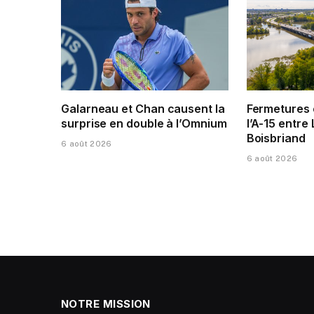
Galarneau et Chan causent la
Fermetures 
surprise en double à l’Omnium
l’A-15 entre 
Boisbriand
6 août 2026
6 août 2026
NOTRE MISSION