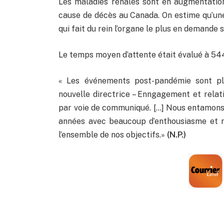
Les maladies rénales sont en augmentation
cause de décès au Canada. On estime qu’une
qui fait du rein l’organe le plus en demande s
Le temps moyen d’attente était évalué à 544
« Les événements post-pandémie sont pl
nouvelle directrice – Enngagement et relat
par voie de communiqué. […] Nous entamons 
années avec beaucoup d’enthousiasme et n
l’ensemble de nos objectifs.»
(N.P.)