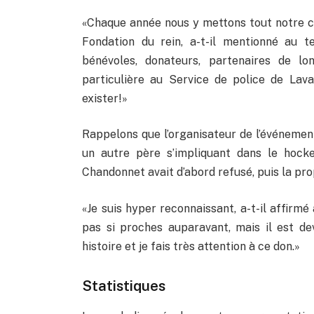
«Chaque année nous y mettons tout notre cœ
Fondation du rein, a-t-il mentionné au 
bénévoles, donateurs, partenaires de l
particulière au Service de police de Lava
exister!»
Rappelons que l’organisateur de l’événement
un autre père s’impliquant dans le hocke
Chandonnet avait d’abord refusé, puis la prop
«Je suis hyper reconnaissant, a-t-il affirmé
pas si proches auparavant, mais il est de
histoire et je fais très attention à ce don.»
Statistiques