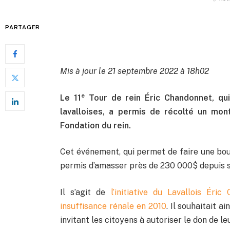
PARTAGER
Mis à jour le 21 septembre 2022 à 18h02
e
Le 11
Tour de rein Éric Chandonnet, qui
lavalloises, a permis de récolté un mo
Fondation du rein.
Cet événement, qui permet de faire une bouc
permis d’amasser près de 230 000$ depuis s
Il s’agit de
l’initiative du Lavallois Ér
insuffisance rénale en 2010
. Il souhaitait a
invitant les citoyens à autoriser le don de l