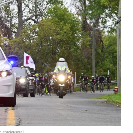
o gracieuseté)