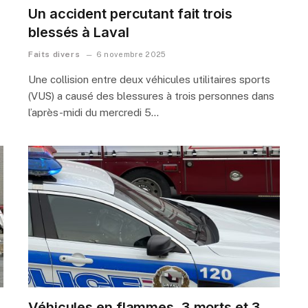
Un accident percutant fait trois
blessés à Laval
Faits divers
6 novembre 2025
Une collision entre deux véhicules utilitaires sports
(VUS) a causé des blessures à trois personnes dans
l’après-midi du mercredi 5…
Véhicules en flammes, 3 morts et 3