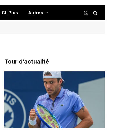
CL Plus
Autres
Tour d’actualité