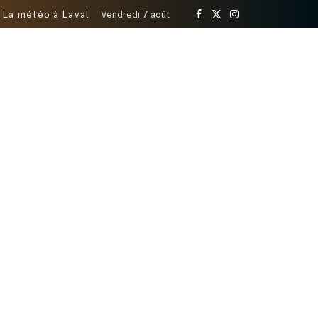
La météo à Laval
Vendredi 7 août
Facebook
X
Instagram
(Twitter)