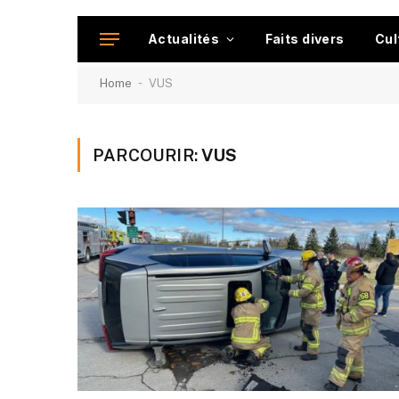
Actualités
Faits divers
Cul
-
Home
VUS
PARCOURIR:
VUS