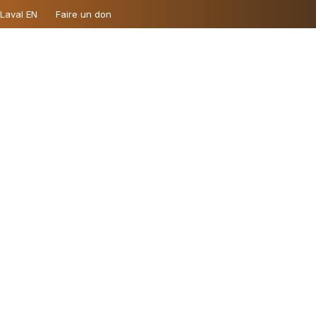
 Laval EN
Faire un don