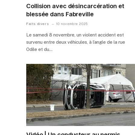
Collision avec désincarcération et
blessée dans Fabreville
Faits divers
10 novembre 2025
Le samedi 8 novembre, un violent accident est
survenu entre deux véhicules, à l’angle de la rue
Odile et du…
Vidéo | Un conducteur au permis