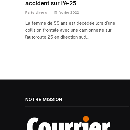
accident sur l’A-25
Faits divers
15 février 2022
La femme de 55 ans est décédée lors d’une
collision frontale avec une camionnette sur
l’autoroute 25 en direction sud.…
NOTRE MISSION