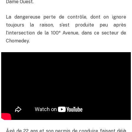
Dame Ouest.
La dangereuse perte de contrôle, dont on ignore
toujours la raison, s’est produite peu après
e
l’intersection de la 100
Avenue, dans ce secteur de
Chomedey.
Âgé de 22 ans et son permis de conduire faisant déjà