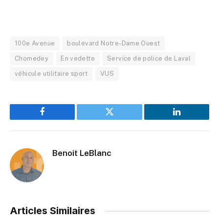
100e Avenue
boulevard Notre-Dame Ouest
Chomedey
En vedette
Service de police de Laval
véhicule utilitaire sport
VUS
Facebook
Twitter
LinkedIn
Benoit LeBlanc
Articles Similaires