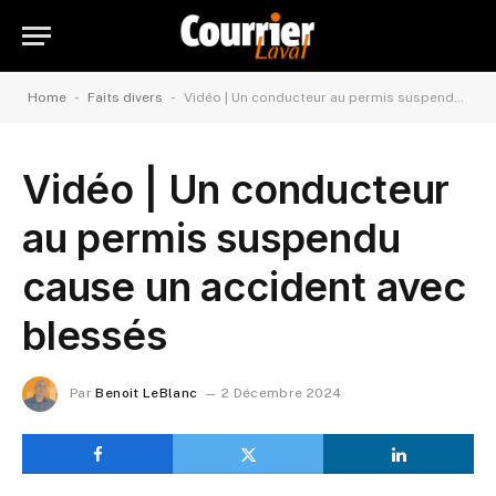
-
-
Home
Faits divers
Vidéo | Un conducteur au permis suspendu cause un accident avec blessés
Vidéo | Un conducteur
au permis suspendu
cause un accident avec
blessés
Par
Benoit LeBlanc
2 Décembre 2024