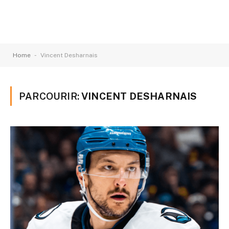
-
Home
Vincent Desharnais
PARCOURIR:
VINCENT DESHARNAIS