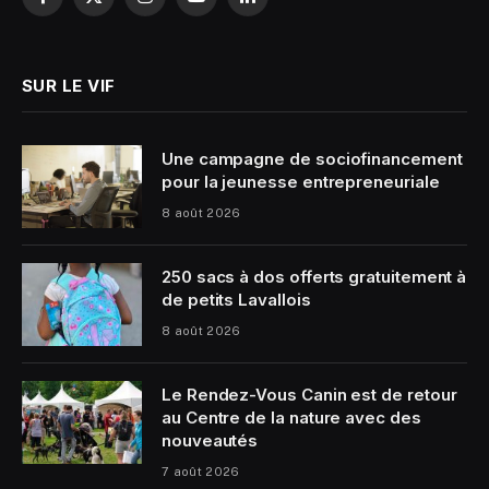
Facebook
X
Instagram
YouTube
LinkedIn
(Twitter)
SUR LE VIF
Une campagne de sociofinancement
pour la jeunesse entrepreneuriale
8 août 2026
250 sacs à dos offerts gratuitement à
de petits Lavallois
8 août 2026
Le Rendez-Vous Canin est de retour
au Centre de la nature avec des
nouveautés
7 août 2026