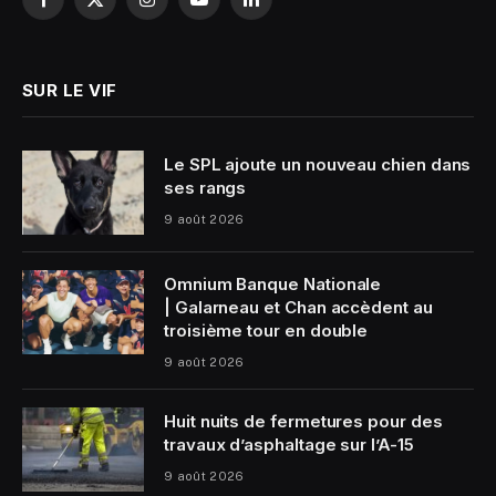
Facebook
X
Instagram
YouTube
LinkedIn
(Twitter)
SUR LE VIF
Le SPL ajoute un nouveau chien dans
ses rangs
9 août 2026
Omnium Banque Nationale
| Galarneau et Chan accèdent au
troisième tour en double
9 août 2026
Huit nuits de fermetures pour des
travaux d’asphaltage sur l’A-15
9 août 2026