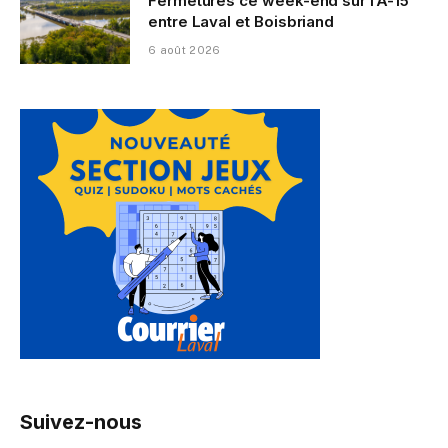
Fermetures ce week-end sur l’A-15
entre Laval et Boisbriand
6 août 2026
Suivez-nous