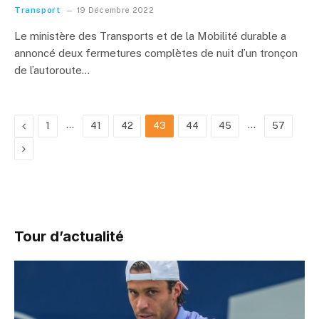
Transport
19 Décembre 2022
Le ministère des Transports et de la Mobilité durable a
annoncé deux fermetures complètes de nuit d’un tronçon
de l’autoroute…
Previous
…
…
1
41
42
43
44
45
57
Next
Tour d’actualité