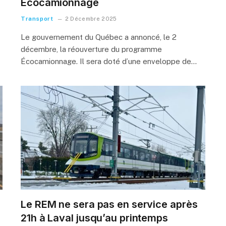
Écocamionnage
Transport
2 Décembre 2025
Le gouvernement du Québec a annoncé, le 2
décembre, la réouverture du programme
Écocamionnage. Il sera doté d’une enveloppe de…
Le REM ne sera pas en service après
21h à Laval jusqu’au printemps