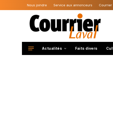
Nous joindre
Service aux annonceurs
Courrier
Actualités
Faits divers
Cul