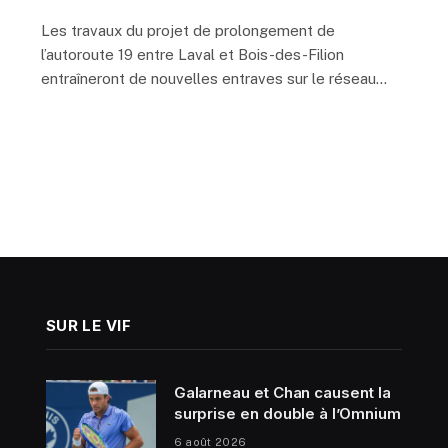
Les travaux du projet de prolongement de
l’autoroute 19 entre Laval et Bois-des-Filion
entraîneront de nouvelles entraves sur le réseau…
SUR LE VIF
Galarneau et Chan causent la
surprise en double à l’Omnium
6 août 2026