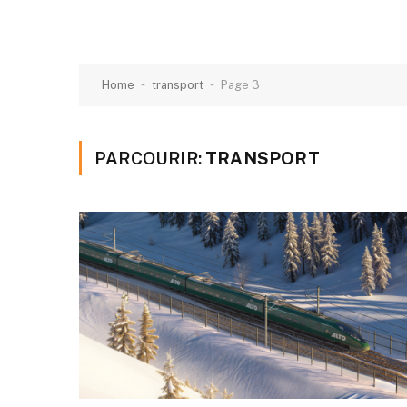
-
-
Home
transport
Page 3
PARCOURIR:
TRANSPORT