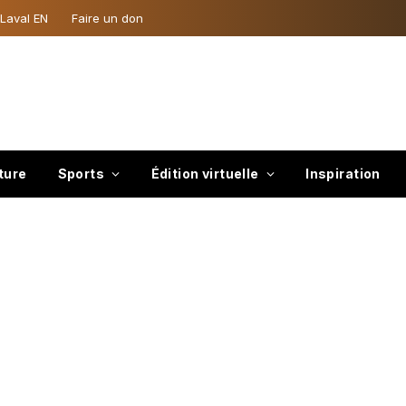
 Laval EN
Faire un don
ture
Sports
Édition virtuelle
Inspiration