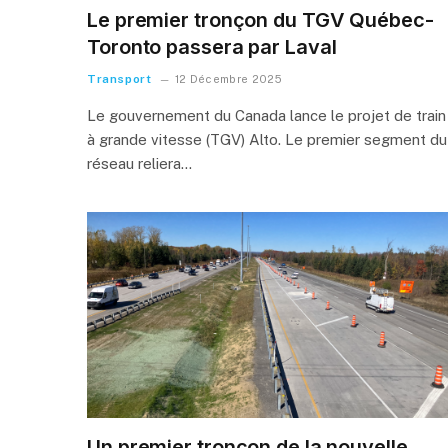
Le premier tronçon du TGV Québec-
Toronto passera par Laval
Transport
12 Décembre 2025
Le gouvernement du Canada lance le projet de train
à grande vitesse (TGV) Alto. Le premier segment du
réseau reliera…
Un premier tronçon de la nouvelle