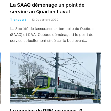
La SAAQ déménage un point de
service au Quartier Laval
Transport
12 Décembre 2025
La Société de l’assurance automobile du Québec
(SAAQ) et CAA–Québec déménagent le point de
service actuellement situé sur le boulevard…
Le service du REM en panne, 9