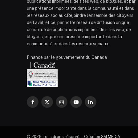
publications imprimées, de sites web, de blogues, et par
une présence importante dans la communauté et dans
les réseaux sociaux.Rejoindre l’ensemble des citoyens
de Laval, et ce, par notre réseau de diffusion unique
constitué de publications imprimées, de sites web, de
blogues, et par une présence importante dans la
communauté et dans les réseaux sociaux.
Financé par le gouvernement du Canada
Facebook
X
Instagram
YouTube
LinkedIn
(Twitter)
© 2026 Tous droits réservés - Création
2M MEDIA