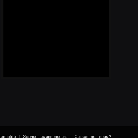
dentialité
Service aux annonceurs
Qui sommes-nous ?