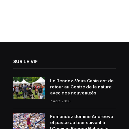
SUR LE VIF
Le Rendez-Vous Canin est de
retour au Centre de la nature
avec des nouveautés
7 août 2026
Fernandez domine Andreeva
et passe au tour suivant à
l’Omnium Banque Nationale