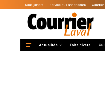
Nous joindre
Service aux annonceurs
Courrier
Actualités
Faits divers
Cul