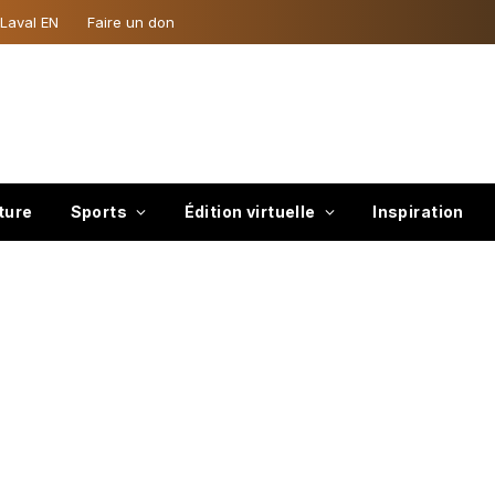
 Laval EN
Faire un don
ture
Sports
Édition virtuelle
Inspiration