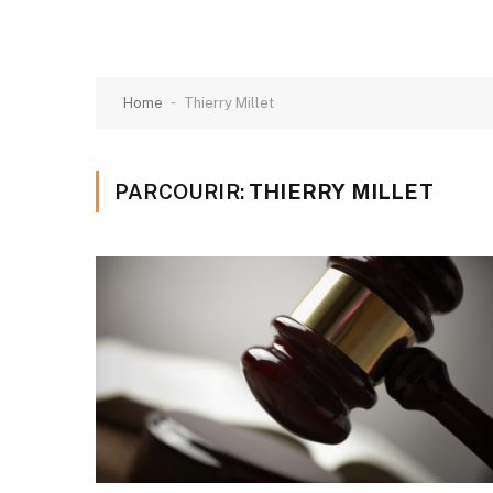
-
Home
Thierry Millet
PARCOURIR:
THIERRY MILLET