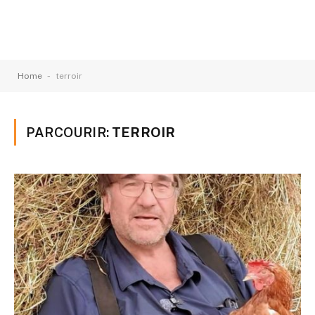
-
Home
terroir
PARCOURIR:
TERROIR