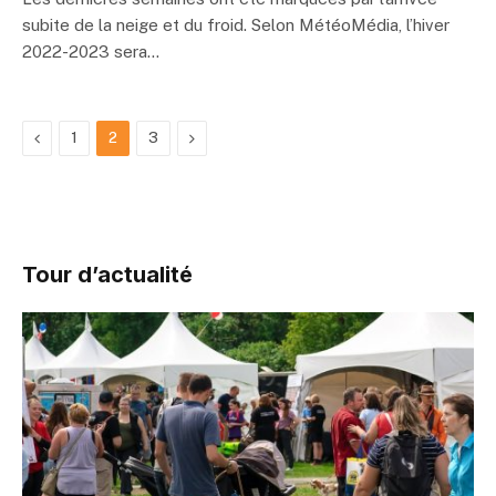
subite de la neige et du froid. Selon MétéoMédia, l’hiver
2022-2023 sera…
Previous
Next
1
2
3
Tour d’actualité