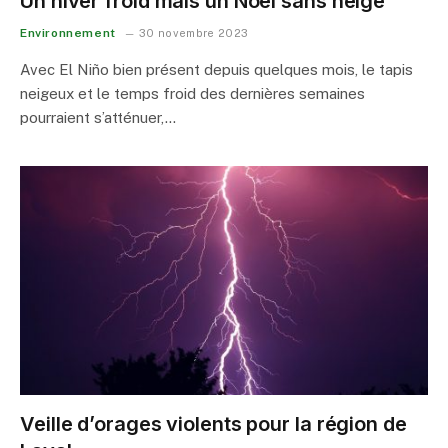
Un hiver froid mais un Noël sans neige
Environnement
30 novembre 2023
Avec El Niño bien présent depuis quelques mois, le tapis
neigeux et le temps froid des dernières semaines
pourraient s’atténuer,…
Veille d’orages violents pour la région de