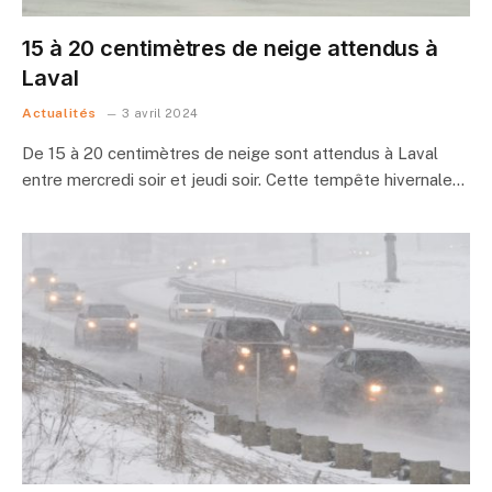
15 à 20 centimètres de neige attendus à
Laval
Actualités
3 avril 2024
De 15 à 20 centimètres de neige sont attendus à Laval
entre mercredi soir et jeudi soir. Cette tempête hivernale…