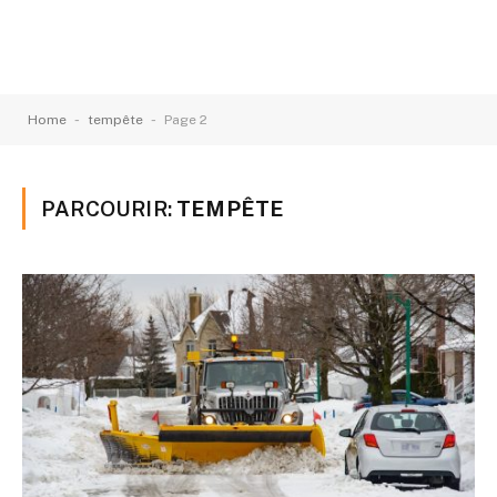
-
-
Home
tempête
Page 2
PARCOURIR:
TEMPÊTE