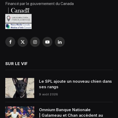
Financé par le gouvernement du Canada
Facebook
X
Instagram
YouTube
LinkedIn
(Twitter)
SUR LE VIF
Le SPL ajoute un nouveau chien dans
ses rangs
9 août 2026
Omnium Banque Nationale
| Galarneau et Chan accèdent au