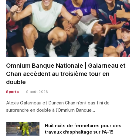
Omnium Banque Nationale | Galarneau et
Chan accèdent au troisième tour en
double
Sports
9 août 2026
Alexis Galarneau et Duncan Chan n’ont pas fini de
surprendre en double à l’Omnium Banque…
Huit nuits de fermetures pour des
travaux d’asphaltage sur l’A-15