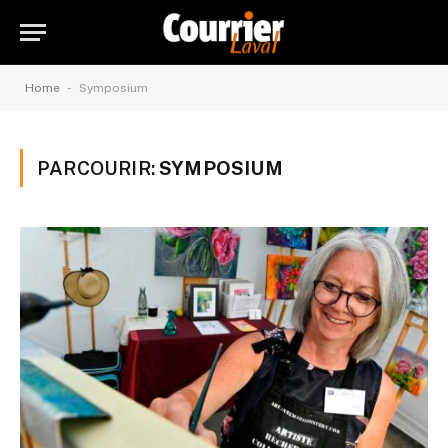
-
Home
Symposium
PARCOURIR:
SYMPOSIUM