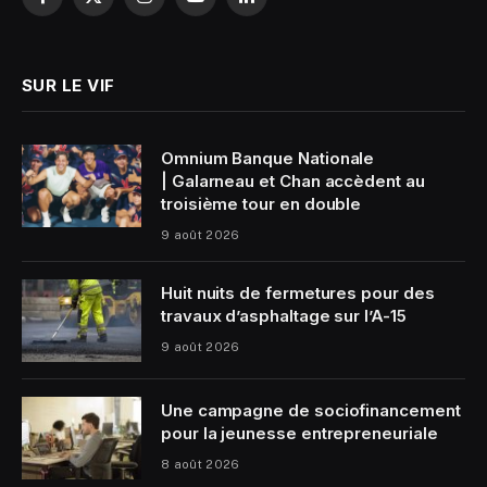
Facebook
X
Instagram
YouTube
LinkedIn
(Twitter)
SUR LE VIF
Omnium Banque Nationale
| Galarneau et Chan accèdent au
troisième tour en double
9 août 2026
Huit nuits de fermetures pour des
travaux d’asphaltage sur l’A-15
9 août 2026
Une campagne de sociofinancement
pour la jeunesse entrepreneuriale
8 août 2026