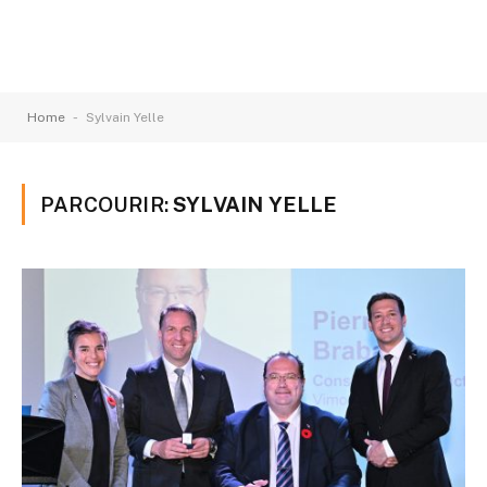
-
Home
Sylvain Yelle
PARCOURIR:
SYLVAIN YELLE