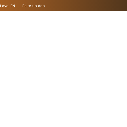
 Laval EN
Faire un don