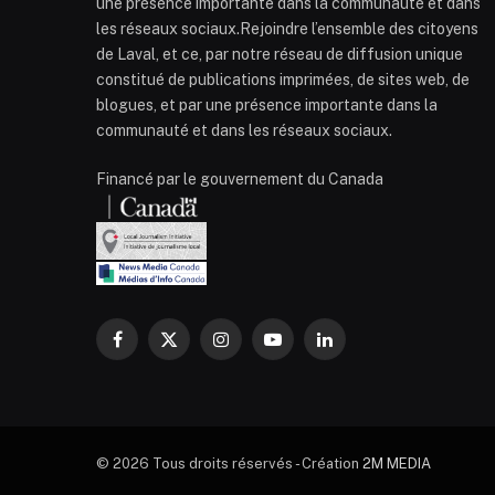
une présence importante dans la communauté et dans
les réseaux sociaux.Rejoindre l’ensemble des citoyens
de Laval, et ce, par notre réseau de diffusion unique
constitué de publications imprimées, de sites web, de
blogues, et par une présence importante dans la
communauté et dans les réseaux sociaux.
Financé par le gouvernement du Canada
Facebook
X
Instagram
YouTube
LinkedIn
(Twitter)
© 2026 Tous droits réservés - Création
2M MEDIA