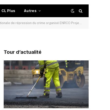
CL Plus
Autres
e de répression du crime organisé ENRCO Projet Pacson
Tour d’actualité