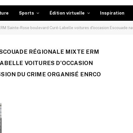
ture
Sports
Édition virtuelle
Inspiration
 Sainte-Rose boulevard Curé-Labelle voitures d'occasion Escouade national
ESCOUADE RÉGIONALE MIXTE ERM
ABELLE VOITURES D’OCCASION
SION DU CRIME ORGANISÉ ENRCO