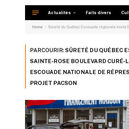
Actualités
Faits divers
Cul
-
Home
Sûreté du Québec Escouade régionale mixte ERM
PARCOURIR:
SÛRETÉ DU QUÉBEC 
SAINTE-ROSE BOULEVARD CURÉ-L
ESCOUADE NATIONALE DE RÉPRES
PROJET PACSON