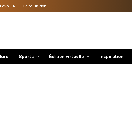
 Laval EN
Faire un don
ture
Sports
Édition virtuelle
Inspiration