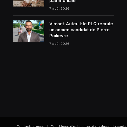
patrimoniale
7 août 2026
Vimont-Auteuil: le PLQ recrute
un ancien candidat de Pierre
Poilievre
7 août 2026
Contactez-nous
Conditions d’utilisation et politique de confi