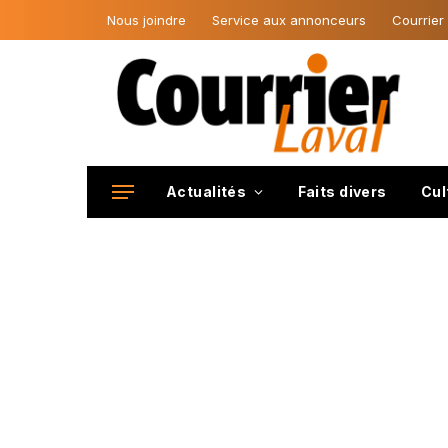
Nous joindre
Service aux annonceurs
Courrier
Actualités
Faits divers
Cul