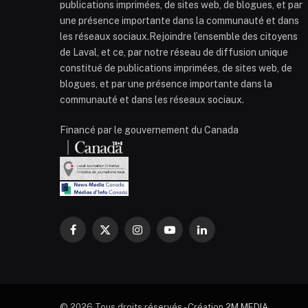
publications imprimées, de sites web, de blogues, et par
une présence importante dans la communauté et dans
les réseaux sociaux.Rejoindre l’ensemble des citoyens
de Laval, et ce, par notre réseau de diffusion unique
constitué de publications imprimées, de sites web, de
blogues, et par une présence importante dans la
communauté et dans les réseaux sociaux.
Financé par le gouvernement du Canada
Facebook
X
Instagram
YouTube
LinkedIn
(Twitter)
© 2026 Tous droits réservés - Création
2M MEDIA