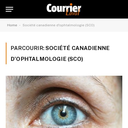
-
Home
Société canadienne d'ophtalmologie (SCO)
PARCOURIR:
SOCIÉTÉ CANADIENNE
D’OPHTALMOLOGIE (SCO)