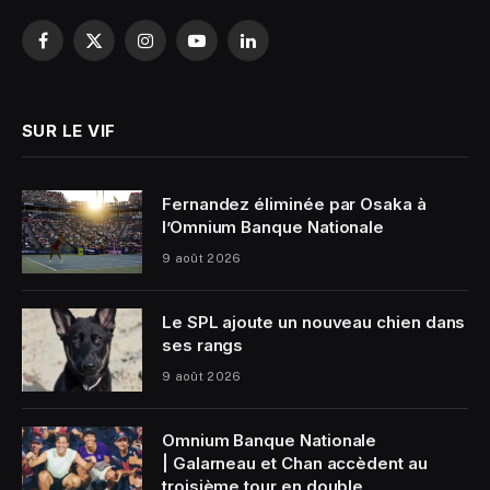
Facebook
X
Instagram
YouTube
LinkedIn
(Twitter)
SUR LE VIF
Fernandez éliminée par Osaka à
l’Omnium Banque Nationale
9 août 2026
Le SPL ajoute un nouveau chien dans
ses rangs
9 août 2026
Omnium Banque Nationale
| Galarneau et Chan accèdent au
troisième tour en double