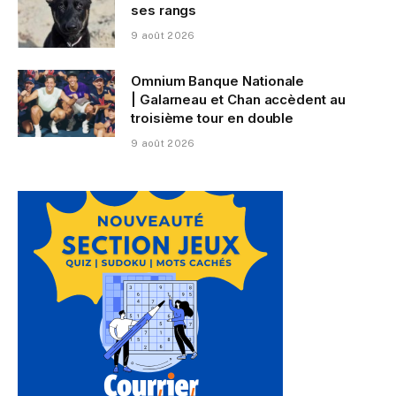
ses rangs
9 août 2026
Omnium Banque Nationale
| Galarneau et Chan accèdent au
troisième tour en double
9 août 2026