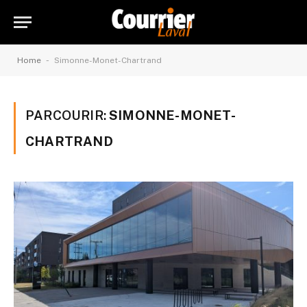
-
Home
Simonne-Monet-Chartrand
PARCOURIR:
SIMONNE-MONET-
CHARTRAND