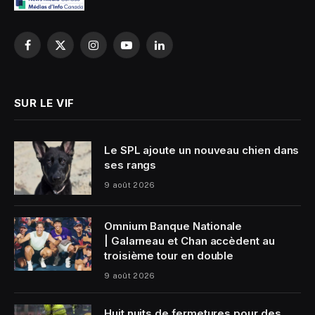
Facebook
X
Instagram
YouTube
LinkedIn
(Twitter)
SUR LE VIF
Le SPL ajoute un nouveau chien dans
ses rangs
9 août 2026
Omnium Banque Nationale
| Galarneau et Chan accèdent au
troisième tour en double
9 août 2026
Huit nuits de fermetures pour des