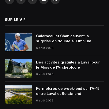
Facebook
X
Instagram
YouTube
LinkedIn
(Twitter)
SUR LE VIF
Galarneau et Chan causent la
surprise en double à l’Omnium
6 août 2026
Des activités gratuites à Laval pour
le Mois de l’Archéologie
6 août 2026
Fermetures ce week-end sur l’A-15
entre Laval et Boisbriand
6 août 2026