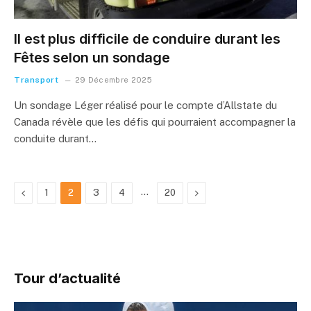
Il est plus difficile de conduire durant les
Fêtes selon un sondage
Transport
29 Décembre 2025
Un sondage Léger réalisé pour le compte d’Allstate du
Canada révèle que les défis qui pourraient accompagner la
conduite durant…
Previous
…
Next
1
2
3
4
20
Tour d’actualité