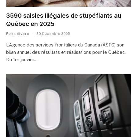
3590 saisies illégales de stupéfiants au
Québec en 2025
Faits divers
30 Décembre 2025
L’Agence des services frontaliers du Canada (ASFC) son
bilan annuel des résultats et réalisations pour le Québec.
Du 1er janvier…