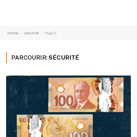
-
-
Home
sécurité
Page 2
PARCOURIR:
SÉCURITÉ