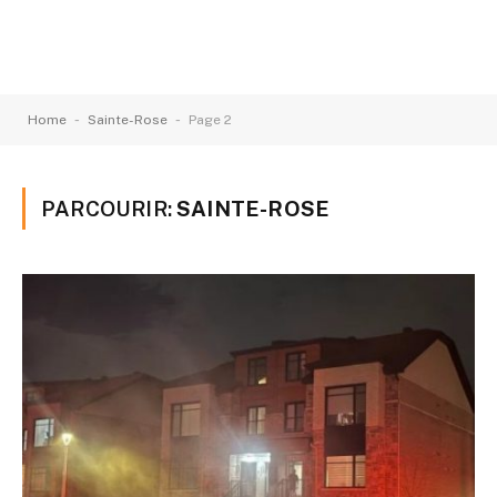
-
-
Home
Sainte-Rose
Page 2
PARCOURIR:
SAINTE-ROSE