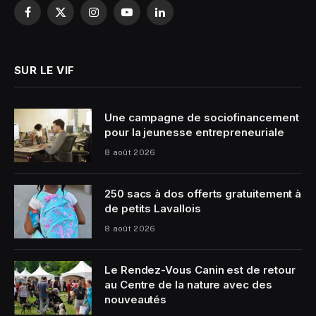
Facebook
X
Instagram
YouTube
LinkedIn
(Twitter)
SUR LE VIF
Une campagne de sociofinancement
pour la jeunesse entrepreneuriale
8 août 2026
250 sacs à dos offerts gratuitement à
de petits Lavallois
8 août 2026
Le Rendez-Vous Canin est de retour
au Centre de la nature avec des
nouveautés