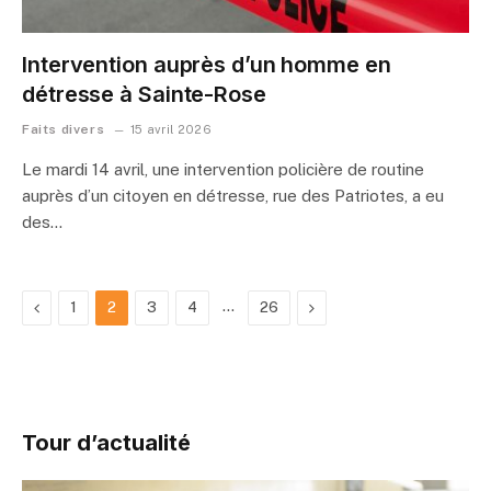
Intervention auprès d’un homme en
détresse à Sainte-Rose
Faits divers
15 avril 2026
Le mardi 14 avril, une intervention policière de routine
auprès d’un citoyen en détresse, rue des Patriotes, a eu
des…
Previous
…
Next
1
2
3
4
26
Tour d’actualité