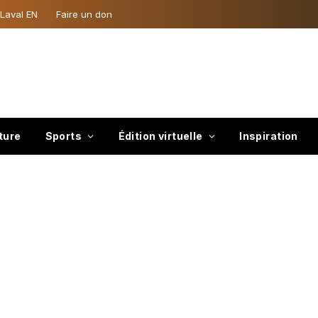
 Laval EN
Faire un don
ture
Sports
Édition virtuelle
Inspiration