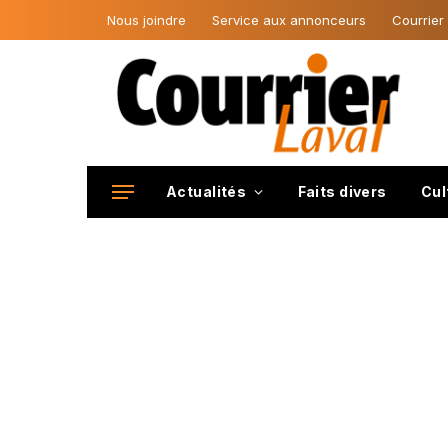
Nous joindre
Service aux annonceurs
Courrier
Actualités
Faits divers
Cul