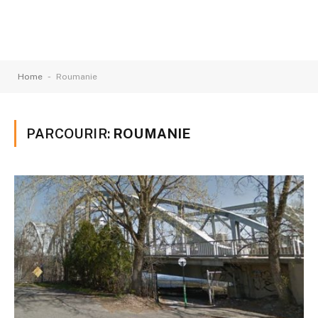
-
Home
Roumanie
PARCOURIR:
ROUMANIE