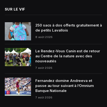
SUR LE VIF
250 sacs à dos offerts gratuitement à
de petits Lavallois
8 août 2026
Le Rendez-Vous Canin est de retour
au Centre de la nature avec des
nouveautés
7 août 2026
Fernandez domine Andreeva et
passe au tour suivant à l’Omnium
Banque Nationale
7 août 2026