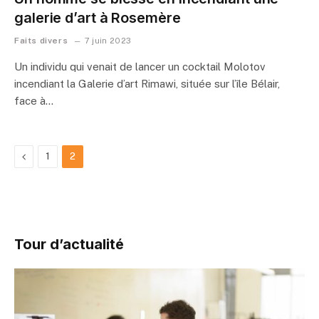
galerie d’art à Rosemère
Faits divers
7 juin 2023
Un individu qui venait de lancer un cocktail Molotov
incendiant la Galerie d’art Rimawi, située sur l’île Bélair,
face à…
Previous
1
2
Tour d’actualité