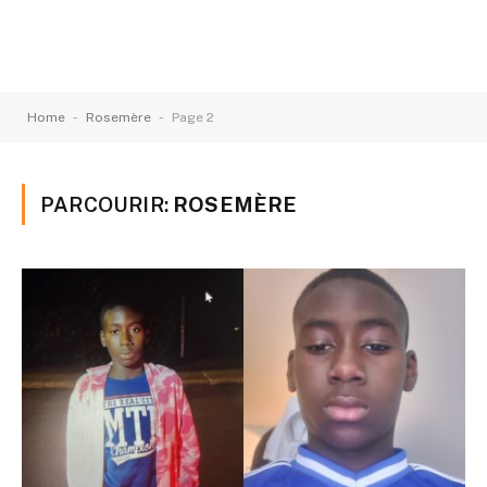
-
-
Home
Rosemère
Page 2
PARCOURIR:
ROSEMÈRE